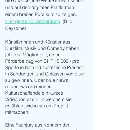
die Chance, ihre Werke im Fernsehen 
und auf den digitalen Plattformen 
einem breiten Publikum zu zeigen. 
Hier geht’s zur Anmeldung
. (Bild: 
Keystone)
Künstlerinnen und Künstler aus 
Kurzfilm, Musik und Comedy haben 
jetzt die Möglichkeit, einen 
Förderbeitrag von CHF 15'000.- pro 
Sparte in bar und zusätzliche Präsenz 
in Sendungen und Gefässen von blue 
zu gewinnen. Über blue News 
(bluenews.ch) reichen 
Kulturschaffende ein kurzes 
Videoporträt ein, in welchem sie 
erzählen, wieso sie am Projekt 
mitmachen. 
Eine Fachjury aus Kennern der 