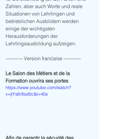
Zahlen, aber auch Worte und reale 
Situationen von Lehrlingen und 
betrieblichen Ausbildern werden 
einige der wichtigsten 
Herausforderungen der 
Lehrlingsausbildung aufzeigen. 
----------- Version franćaise -----------
Le Salon des Métiers et de la 
Formation ouvrira ses portes
https://www.youtube.com/watch?
v=jlYs6r8sd0c&t=40s
Afin de garantir la sécurité des 