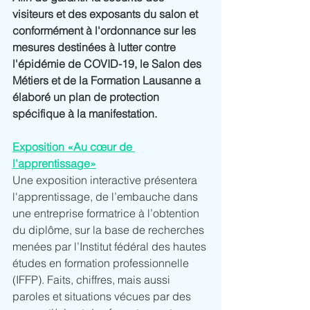
visiteurs et des exposants du salon et 
conformément à l'ordonnance sur les 
mesures destinées à lutter contre 
l'épidémie de COVID-19, le Salon des 
Métiers et de la Formation Lausanne a 
élaboré un plan de protection 
spécifique à la manifestation. 
Exposition «Au cœur de 
l'apprentissage»
Une exposition interactive présentera 
l'apprentissage, de l’embauche dans 
une entreprise formatrice à l’obtention 
du diplôme, sur la base de recherches 
menées par l’Institut fédéral des hautes 
études en formation professionnelle 
(IFFP). Faits, chiffres, mais aussi 
paroles et situations vécues par des 