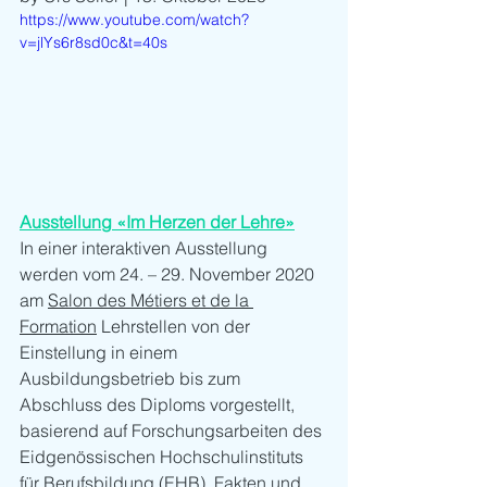
https://www.youtube.com/watch?
v=jlYs6r8sd0c&t=40s
Ausstellung «Im Herzen der Lehre»
In einer interaktiven Ausstellung 
werden vom 24. – 29. November 2020 
am 
Salon des Métiers et de la 
Formation
 Lehrstellen von der 
Einstellung in einem 
Ausbildungsbetrieb bis zum 
Abschluss des Diploms vorgestellt, 
basierend auf Forschungsarbeiten des 
Eidgenössischen Hochschulinstituts 
für Berufsbildung (EHB). Fakten und 