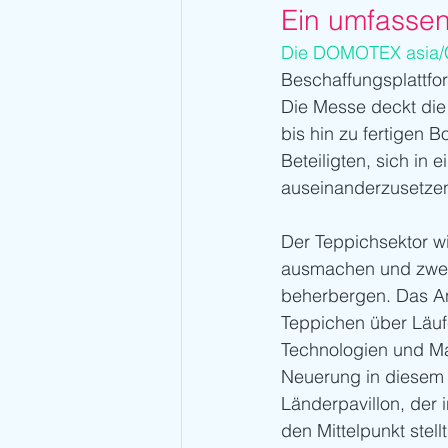
Ein umfasse
Die DOMOTEX asia
Beschaffungsplattfor
Die Messe deckt die
bis hin zu fertigen
Beteiligten, sich in
auseinanderzusetze
Der Teppichsektor w
ausmachen und zwei 
beherbergen. Das An
Teppichen über Läufe
Technologien und Mat
Neuerung in diesem J
Länderpavillon, der 
den Mittelpunkt stel