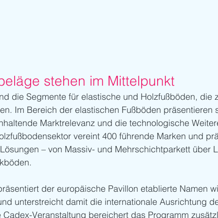
eläge stehen im Mittelpunkt
nd die Segmente für elastische und Holzfußböden, die
en. Im Bereich der elastischen Fußböden präsentieren s
anhaltende Marktrelevanz und die technologische Weiter
olzfußbodensektor vereint 400 führende Marken und präs
 Lösungen – von Massiv- und Mehrschichtparkett über La
rkböden.
räsentiert der europäische Pavillon etablierte Namen w
nd unterstreicht damit die internationale Ausrichtung d
de Cadex-Veranstaltung bereichert das Programm zusätzl