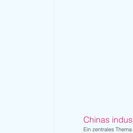
Chinas indust
Ein zentrales Them