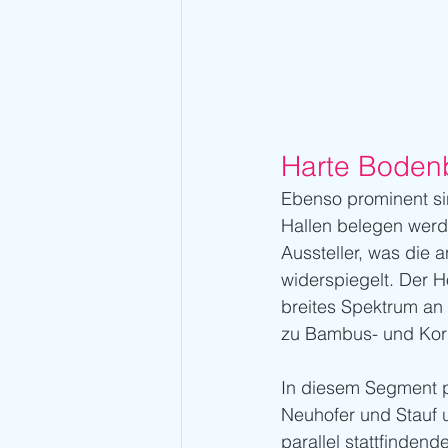
Harte Bodenb
Ebenso prominent si
Hallen belegen werd
Aussteller, was die 
widerspiegelt. Der H
breites Spektrum an
zu Bambus- und Ko
In diesem Segment p
Neuhofer und Stauf u
parallel stattfinden