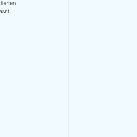
tierten 
asst.