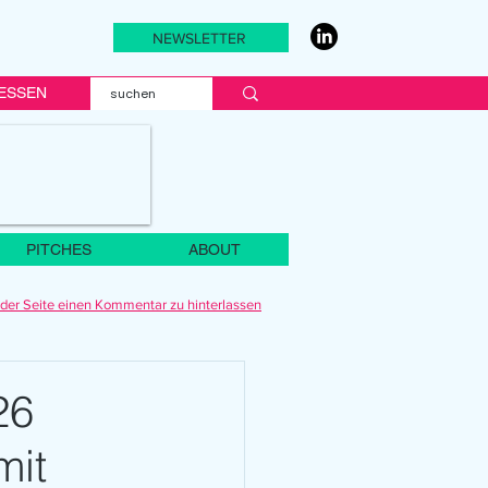
NEWSLETTER
ESSEN
PITCHES
ABOUT
der Seite einen Kommentar zu hinterlassen
26
mit