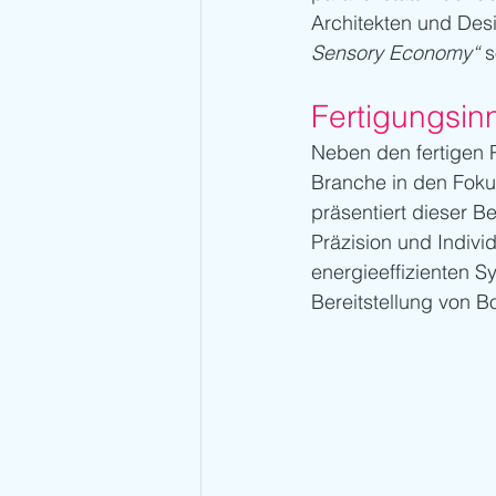
Architekten und Desi
Sensory Economy“
 
Fertigungsin
Neben den fertigen P
Branche in den Foku
präsentiert dieser Be
Präzision und Indivi
energieeffizienten 
Bereitstellung von B