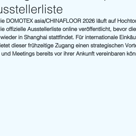
sstellerliste
die DOMOTEX asia/CHINAFLOOR 2026 läuft auf Hochtou
e offizielle Ausstellerliste online veröffentlicht, bevor 
wieder in Shanghai stattfindet. Für internationale Einkäu
tet dieser frühzeitige Zugang einen strategischen Vortei
und Meetings bereits vor ihrer Ankunft vereinbaren kön