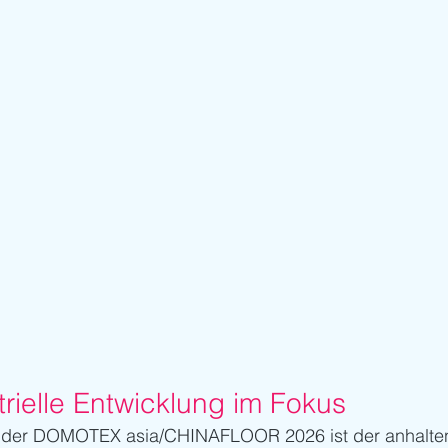
rielle Entwicklung im Fokus
a der DOMOTEX asia/CHINAFLOOR 2026 ist der anhalte