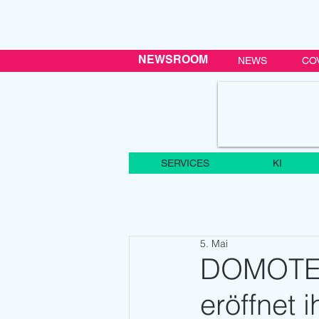
NEWSROOM
NEWS
CO
SERVICES
KI
5. Mai
DOMOTEX
eröffnet 