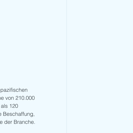
pazifischen 
he von 210.000 
als 120 
le Beschaffung, 
e der Branche.