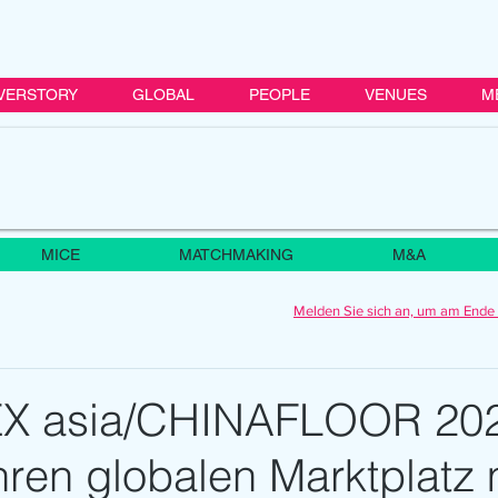
VERSTORY
GLOBAL
PEOPLE
VENUES
M
MICE
MATCHMAKING
M&A
Melden Sie sich an, um am Ende 
 asia/CHINAFLOOR 20
ihren globalen Marktplatz 