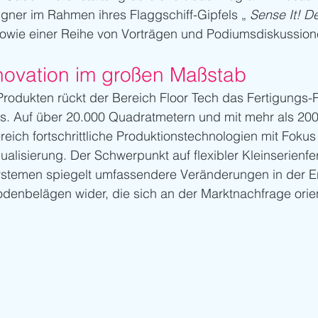
gner im Rahmen ihres Flaggschiff-Gipfels „ 
Sense It! D
sowie einer Reihe von Vorträgen und Podiumsdiskussi
novation im großen Maßstab
rodukten rückt der Bereich Floor Tech das Fertigungs-
s. Auf über 20.000 Quadratmetern und mit mehr als 200 
reich fortschrittliche Produktionstechnologien mit Fokus 
dualisierung. Der Schwerpunkt auf flexibler Kleinserienfe
Systemen spiegelt umfassendere Veränderungen in der E
odenbelägen wider, die sich an der Marktnachfrage orien