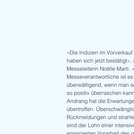
«Die Indizien im Vorverkauf 
haben sich jetzt bestätigt»,
Messeleiterin Noëlle Marti. 
Messeverantwortliche ist es
überwältigend, wenn man s
so positiv überraschen kan
Andrang hat die Erwartungen
übertroffen. Überschwängli
Rückmeldungen und strahle
sind der Lohn einer intensi
engagierten Vorarbeit des