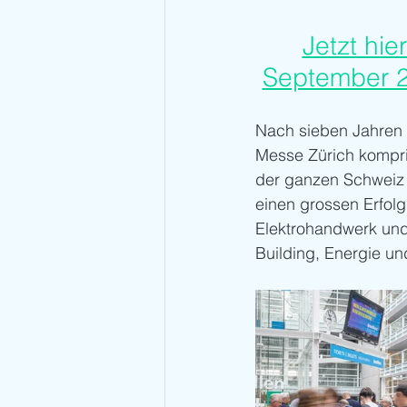
Jetzt hie
September 2
Nach sieben Jahren U
Messe Zürich kompri
der ganzen Schweiz 
einen grossen Erfol
Elektrohandwerk und
Building, Energie und