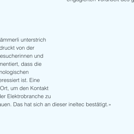
ämmerli unterstrich 
druckt von der 
Besucherinnen und 
entiert, dass die 
nologischen 
ressiert ist. Eine 
 Ort, um den Kontakt 
er Elektrobranche zu 
en. Das hat sich an dieser ineltec bestätigt.»