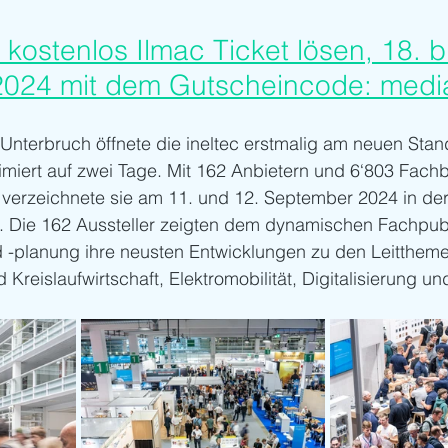
r kostenlos Ilmac Ticket lösen, 18. b
024 mit dem Gutscheincode: medi
nterbruch öffnete die ineltec erstmalig am neuen Stand
miert auf zwei Tage. Mit 162 Anbietern und 6‘803 Fach
verzeichnete sie am 11. und 12. September 2024 in de
g. Die 162 Aussteller zeigten dem dynamischen Fachpub
 -planung ihre neusten Entwicklungen zu den Leitthem
 Kreislaufwirtschaft, Elektromobilität, Digitalisierung un