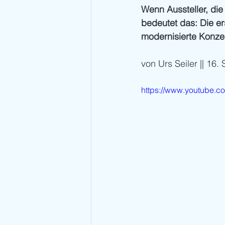
Wenn Aussteller, di
bedeutet das: Die er
modernisierte Konzep
von Urs Seiler || 16
https://www.youtube