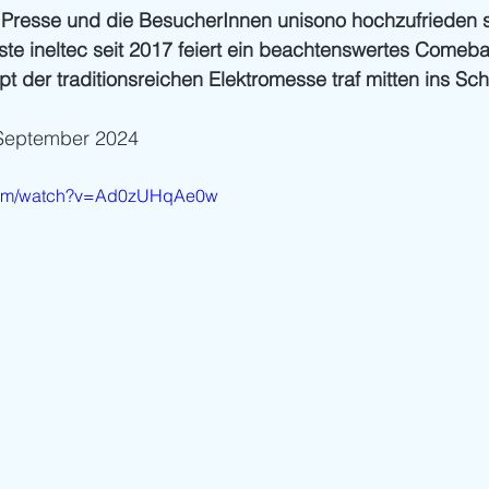
e Presse und die BesucherInnen unisono hochzufrieden s
ste ineltec seit 2017 feiert ein beachtenswertes Comeb
t der traditionsreichen Elektromesse traf mitten ins Sc
. September 2024
.com/watch?v=Ad0zUHqAe0w