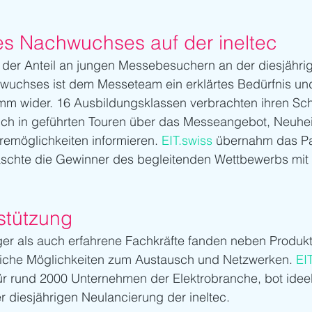
s Nachwuchses auf der ineltec
 der Anteil an jungen Messebesuchern an der diesjährige
uchses ist dem Messeteam ein erklärtes Bedürfnis und
mm wider. 16 Ausbildungsklassen verbrachten ihren Sch
sich in geführten Touren über das Messeangebot, Neuhei
eremöglichkeiten informieren. 
EIT.swiss
 übernahm das Pat
schte die Gewinner des begleitenden Wettbewerbs mit
rstützung
er als auch erfahrene Fachkräfte fanden neben Produk
eiche Möglichkeiten zum Austausch und Netzwerken. 
EI
ür rund 2000 Unternehmen der Elektrobranche, bot ideel
r diesjährigen Neulancierung der ineltec.