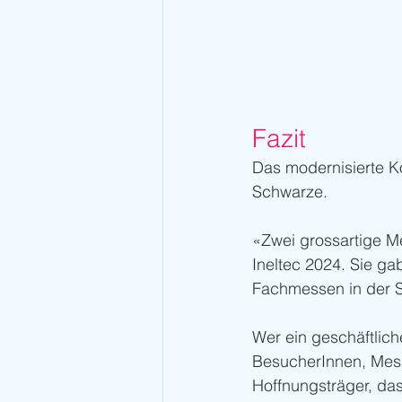
Fazit
Das modernisierte Ko
Schwarze.
«Zwei grossartige Me
Ineltec 2024. Sie ga
Fachmessen in der 
Wer ein geschäftlich
BesucherInnen, Messe
Hoffnungsträger, da