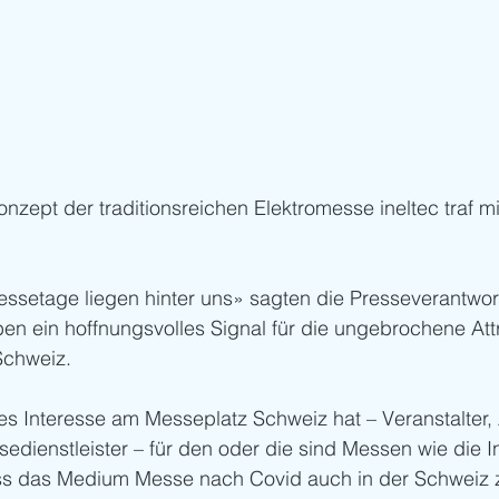
nzept der traditionsreichen Elektromesse ineltec traf mi
ssetage liegen hinter uns» sagten die Presseverantwort
ben ein hoffnungsvolles Signal für die ungebrochene Attra
Schweiz.
es Interesse am Messeplatz Schweiz hat – Veranstalter, A
dienstleister – für den oder die sind Messen wie die In
ss das Medium Messe nach Covid auch in der Schweiz z