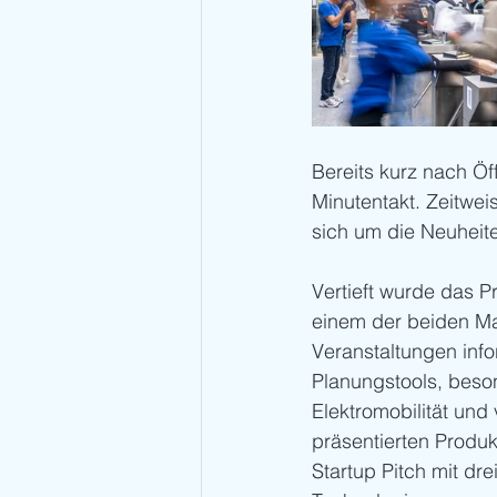
Bereits kurz nach Öf
Minutentakt. Zeitwe
sich um die Neuheite
Vertieft wurde das P
einem der beiden Ma
Veranstaltungen inf
Planungstools, beson
Elektromobilität und
präsentierten Produkt
Startup Pitch mit dr