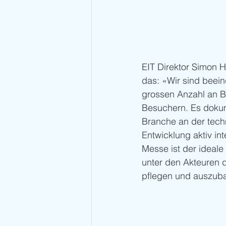
EIT Direktor Simon H
das: «Wir sind beein
grossen Anzahl an 
Besuchern. Es dokum
Branche an der tech
Entwicklung aktiv inte
Messe ist der ideale
unter den Akteuren d
pflegen und auszubau