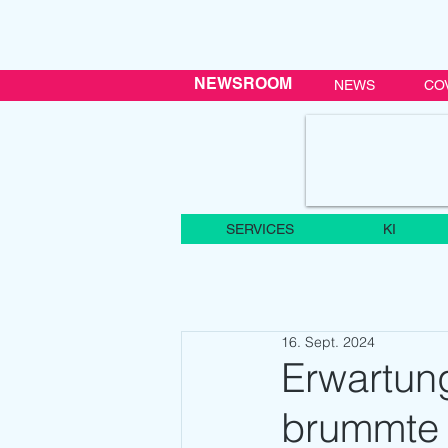
NEWSROOM
NEWS
CO
SERVICES
KI
16. Sept. 2024
Erwartun
brummte a