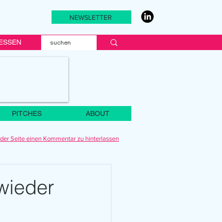
NEWSLETTER
ESSEN
PITCHES
ABOUT
der Seite einen Kommentar zu hinterlassen
wieder