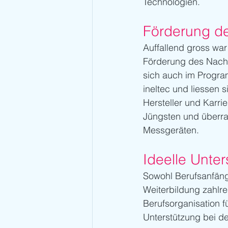
Technologien.
Förderung de
Auffallend gross war
Förderung des Nachw
sich auch im Progra
ineltec und liessen 
Hersteller und Karri
Jüngsten
und überra
Messgeräten.
Ideelle Unte
Sowohl Berufsanfäng
Weiterbildung zahlr
Berufsorganisation f
Unterstützung bei de