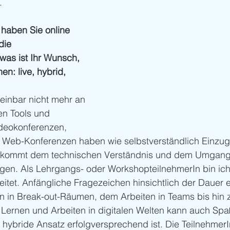
.
haben Sie online 
die 
was ist Ihr Wunsch, 
en: live, hybrid, 
einbar nicht mehr an 
len Tools und 
ideokonferenzen, 
d Web-Konferenzen haben wie selbstverständlich Einzug
es kommt dem technischen Verständnis und dem Umgang
egen. Als Lehrgangs- oder WorkshopteilnehmerIn bin ich
eitet. Anfängliche Fragezeichen hinsichtlich der Dauer e
n in Break-out-Räumen, dem Arbeiten in Teams bis hin z
 Lernen und Arbeiten in digitalen Welten kann auch Sp
 hybride Ansatz erfolgversprechend ist. Die Teilnehmer