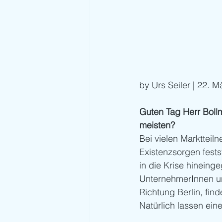
by Urs Seiler | 22. 
Guten Tag Herr Bollm
meisten? 
Bei vielen Marktteil
Existenzsorgen fests
in die Krise hineing
UnternehmerInnen un
Richtung Berlin, fin
Natürlich lassen eine