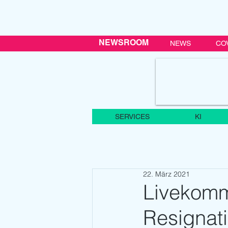
NEWSROOM
NEWS
CO
SERVICES
KI
22. März 2021
Livekomm
Resignat