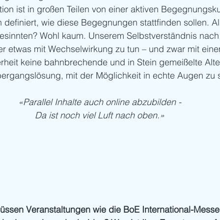
on ist in großen Teilen von einer aktiven Begegnungsku
 definiert, wie diese Begegnungen stattfinden sollen. Al
gesinnten? Wohl kaum. Unserem Selbstverständnis nach,
 etwas mit Wechselwirkung zu tun – und zwar mit ein
erheit keine bahnbrechende und in Stein gemeißelte Alter
bergangslösung, mit der Möglichkeit in echte Augen zu
«Parallel Inhalte auch online abzubilden -
Da ist noch viel Luft nach oben.»
üssen Veranstaltungen wie die BoE International-Messe