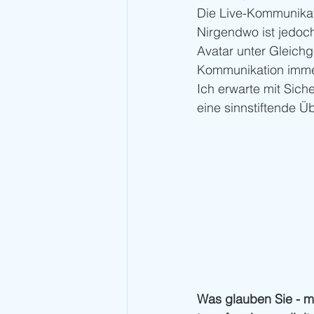
Die Live-Kommunikati
Nirgendwo ist jedoch
Avatar unter Gleich
Kommunikation immer
Ich erwarte mit Sich
eine sinnstiftende Ü
Was glauben Sie - m