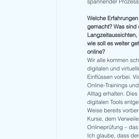
spannender Prozess
Welche Erfahrungen 
gemacht? Was sind 
Langzeitaussichten, 
wie soll es weiter geh
online?
Wir alle kommen sch
digitalen und virtuel
Einflüssen vorbei. V
Online-Trainings un
Alltag erhalten. Di
digitalen Tools entg
Weise bereits vorber
Kurse, dem Verweile
Onlineprüfung – das
Ich glaube, dass der