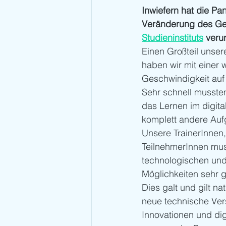
Inwiefern hat die Pa
Veränderung des Ge
Studieninstituts
 veru
Einen Großteil unser
haben wir mit einer 
Geschwindigkeit auf 
Sehr schnell mussten 
das Lernen im digita
komplett andere Aufg
Unsere TrainerInnen,
TeilnehmerInnen mus
technologischen und 
Möglichkeiten sehr g
Dies galt und gilt na
neue technische Vers
Innovationen und digi