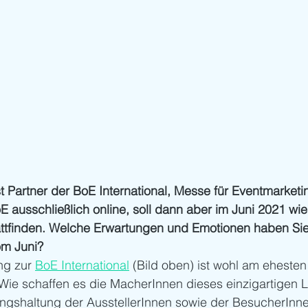
st Partner der BoE International, Messe für Eventmarketin
E ausschließlich online, soll dann aber im Juni 2021 wied
tattfinden. Welche Erwartungen und Emotionen haben Sie
om Juni?
ng zur 
BoE International
 (Bild oben) ist wohl am ehesten
Wie schaffen es die MacherInnen dieses einzigartigen 
ngshaltung der AusstellerInnen sowie der BesucherInnen