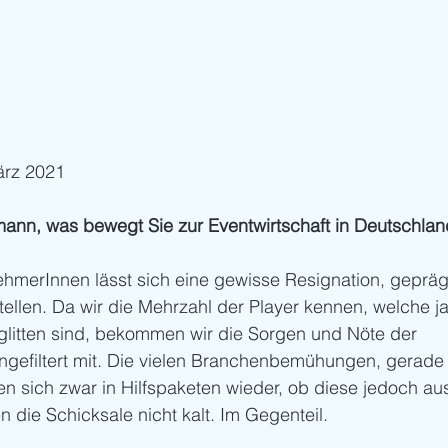
März 2021
ann, was bewegt Sie zur Eventwirtschaft in Deutschland
nehmerInnen lässt sich eine gewisse Resignation, geprä
tellen. Da wir die Mehrzahl der Player kennen, welche j
eglitten sind, bekommen wir die Sorgen und Nöte der 
gefiltert mit. Die vielen Branchenbemühungen, gerade 
den sich zwar in Hilfspaketen wieder, ob diese jedoch au
n die Schicksale nicht kalt. Im Gegenteil. 