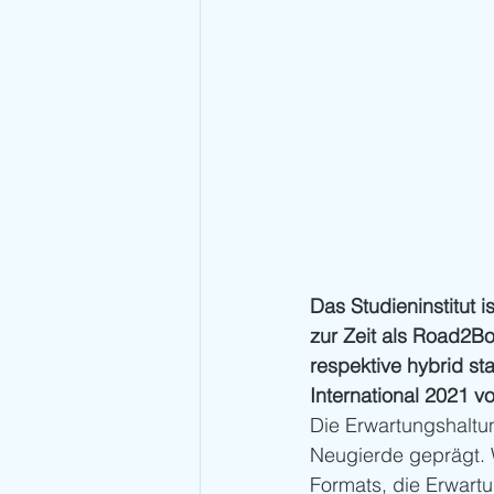
Das Studieninstitut i
zur Zeit als Road2Bo
respektive hybrid s
International 2021 v
Die Erwartungshaltu
Neugierde geprägt. 
Formats, die Erwartu