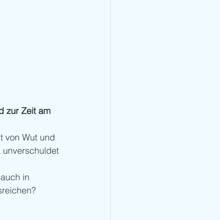
 zur Zeit am 
gt von Wut und 
a unverschuldet 
auch in 
sreichen? 