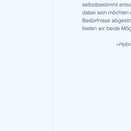
selbstbestimmt entsc
dabei sein möchten 
Bedürfnisse abgestim
bieten wir beide Mög
«Hybri