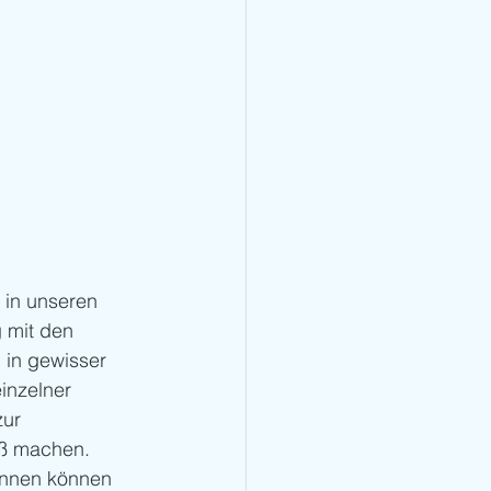
 in unseren 
 mit den 
 in gewisser 
inzelner 
ur 
aß machen.
Innen können 