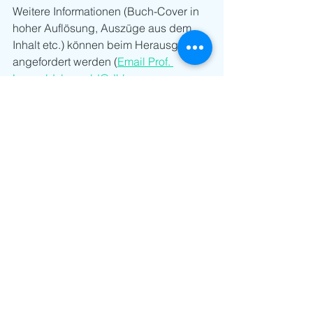
Weitere Informationen (Buch-Cover in 
hoher Auflösung, Auszüge aus dem 
Inhalt etc.) können beim Herausgeber 
angefordert werden (
Email Prof. 
Luppold: luppold@dhbw-
ravensburg.de
).
Alle ansehen
Aktuelle Beiträge