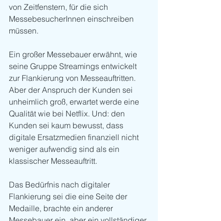
von Zeitfenstern, für die sich 
MessebesucherInnen einschreiben 
müssen. 
Ein großer Messebauer erwähnt, wie 
seine Gruppe Streamings entwickelt 
zur Flankierung von Messeauftritten. 
Aber der Anspruch der Kunden sei 
unheimlich groß, erwartet werde eine 
Qualität wie bei Netflix. Und: den 
Kunden sei kaum bewusst, dass 
digitale Ersatzmedien finanziell nicht 
weniger aufwendig sind als ein 
klassischer Messeauftritt. 
Das Bedürfnis nach digitaler 
Flankierung sei die eine Seite der 
Medaille, brachte ein anderer 
Messebauer ein, aber ein vollständiger 