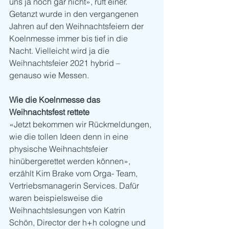
uns ja noch gar nicht», ruft einer. 
Getanzt wurde in den vergangenen 
Jahren auf den Weihnachtsfeiern der 
Koelnmesse immer bis tief in die 
Nacht. Vielleicht wird ja die 
Weihnachtsfeier 2021 hybrid – 
genauso wie Messen. 
Wie die Koelnmesse das 
Weihnachtsfest rettete 
«Jetzt bekommen wir Rückmeldungen, 
wie die tollen Ideen denn in eine 
physische Weihnachtsfeier 
hinübergerettet werden können», 
erzählt Kim Brake vom Orga- Team, 
Vertriebsmanagerin Services. Dafür 
waren beispielsweise die 
Weihnachtslesungen von Katrin 
Schön, Director der h+h cologne und 