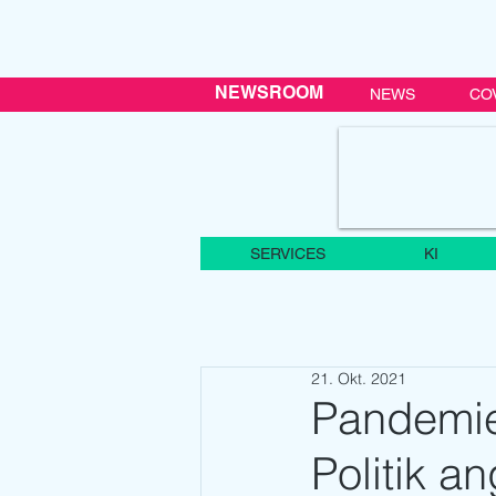
NEWSROOM
NEWS
CO
SERVICES
KI
21. Okt. 2021
Pandemie
Politik 