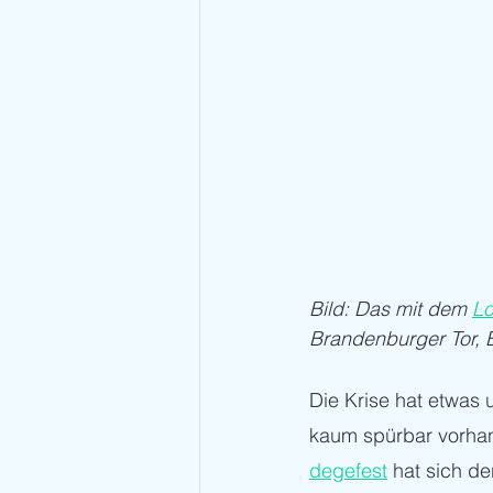
Bild: Das mit dem 
Lo
Brandenburger Tor, B
Die Krise hat etwas 
kaum spürbar vorhan
degefest
 hat sich d