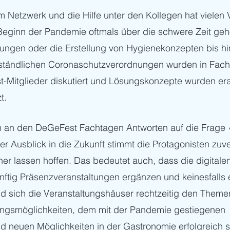
 Netzwerk und die Hilfe unter den Kollegen hat vielen 
eginn der Pandemie oftmals über die schwere Zeit geho
ungen oder die Erstellung von Hygienekonzepten bis hin
rständlichen Coronaschutzverordnungen wurden in Fach
t-Mitglieder diskutiert und Lösungskonzepte wurden era
t. 
en an den DeGeFest Fachtagen Antworten auf die Frag
er Ausblick in die Zukunft stimmt die Protagonisten zuve
her lassen hoffen. Das bedeutet auch, dass die digitale
nftig Präsenzveranstaltungen ergänzen und keinesfalls 
 sich die Veranstaltungshäuser rechtzeitig den Them
ungsmöglichkeiten, dem mit der Pandemie gestiegenen 
neuen Möglichkeiten in der Gastronomie erfolgreich ste