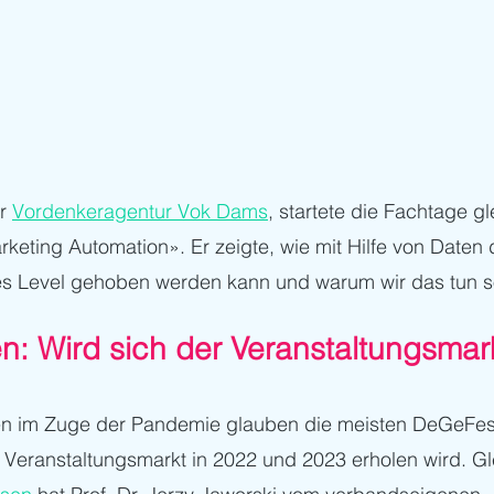
r 
Vordenkeragentur Vok Dams
, startete die Fachtage g
eting Automation». Er zeigte, wie mit Hilfe von Daten 
es Level gehoben werden kann und warum wir das tun so
n: Wird sich der Veranstaltungsmark
n im Zuge der Pandemie glauben die meisten DeGeFest
 Veranstaltungsmarkt in 2022 und 2023 erholen wird. Gl