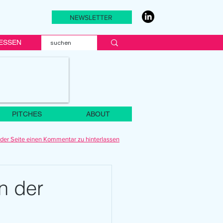
NEWSLETTER
ESSEN
PITCHES
ABOUT
der Seite einen Kommentar zu hinterlassen
n der