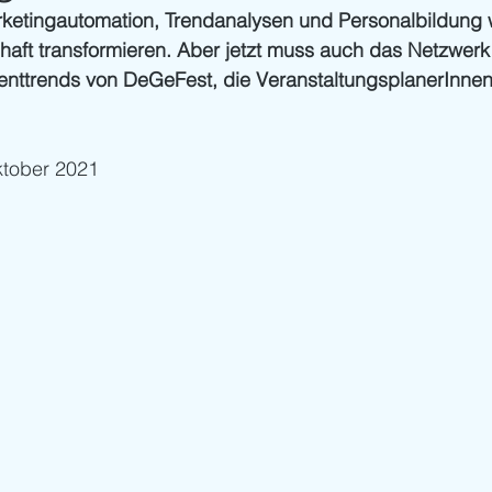
rketingautomation, Trendanalysen und Personalbildung 
haft transformieren. Aber jetzt muss auch das Netzwerk m
venttrends von DeGeFest, die VeranstaltungsplanerInne
Oktober 2021