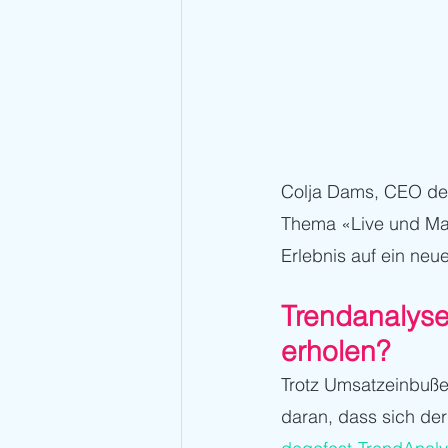
Colja Dams, CEO de
Thema «Live und Mark
Erlebnis auf ein neu
Trendanalyse
erholen?
Trotz Umsatzeinbuße
daran, dass sich der