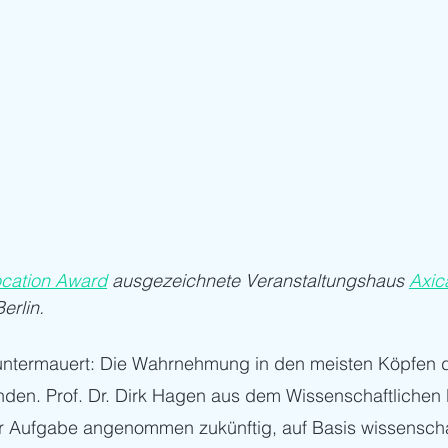
cation Award
 ausgezeichnete Veranstaltungshaus 
Axic
erlin. 
untermauert: Die Wahrnehmung in den meisten Köpfen der
den. Prof. Dr. Dirk Hagen aus dem Wissenschaftlichen 
er Aufgabe angenommen zukünftig, auf Basis wissenschaf