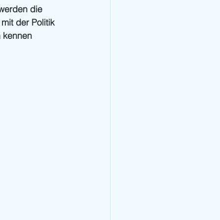
werden die 
it der Politik 
n kennen 