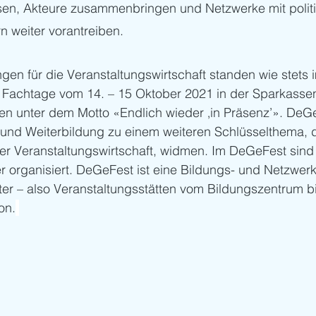
sen, Akteure zusammenbringen und Netzwerke mit polit
 weiter vorantreiben. 
en für die Veranstaltungswirtschaft standen wie stets 
Fachtage vom 14. – 15 Oktober 2021 in der Sparkasse
en unter dem Motto «Endlich wieder ‚in Präsenz’». DeGe
 und Weiterbildung zu einem weiteren Schlüsselthema,
er Veranstaltungswirtschaft, widmen. Im DeGeFest sind
 organisiert. DeGeFest ist eine Bildungs- und Netzwerkp
er – also Veranstaltungsstätten vom Bildungszentrum bi
on.