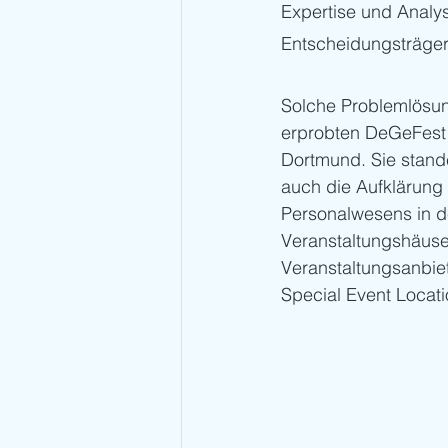
Expertise und Analy
Entscheidungsträgern
Solche Problemlösung
erprobten DeGeFest 
Dortmund. Sie stand
auch die Aufklärung
Personalwesens in d
Veranstaltungshäuser
Veranstaltungsanbiet
Special Event Locati