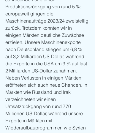
Produktionsrückgang von rund 5 %; 
europaweit gingen die 
Maschinenaufträge 2023/24 zweistellig 
zurück. Trotzdem konnten wir in 
einigen Märkten deutliche Zuwächse 
erzielen. Unsere Maschinenexporte 
nach Deutschland stiegen um 6,8 % 
auf 3,2 Milliarden US-Dollar, während 
die Exporte in die USA um 9 % auf fast 
2 Milliarden US-Dollar zunahmen. 
Neben Verlusten in einigen Märkten 
eröffneten sich auch neue Chancen. In 
Märkten wie Russland und Irak 
verzeichneten wir einen 
Umsatzrückgang von rund 770 
Millionen US-Dollar, während unsere 
Exporte in Märkten mit 
Wiederaufbauprogrammen wie Syrien 