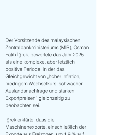
Der Vorsitzende des malaysischen 
Zentralbankministeriums (MİB), Osman 
Fatih İğrek, bewertete das Jahr 2025 
als eine komplexe, aber letztlich 
positive Periode, in der das 
Gleichgewicht von „hoher Inflation, 
niedrigem Wechselkurs, schwacher 
Auslandsnachfrage und starken 
Exportpreisen“ gleichzeitig zu 
beobachten sei.
İğrek erklärte, dass die 
Maschinenexporte, einschließlich der 
Exporte aus Freizonen, um 1,9 % auf 