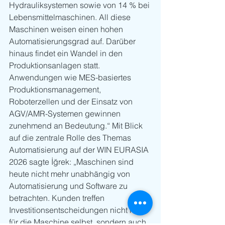
Hydrauliksystemen sowie von 14 % bei 
Lebensmittelmaschinen. All diese 
Maschinen weisen einen hohen 
Automatisierungsgrad auf. Darüber 
hinaus findet ein Wandel in den 
Produktionsanlagen statt. 
Anwendungen wie MES-basiertes 
Produktionsmanagement, 
Roboterzellen und der Einsatz von 
AGV/AMR-Systemen gewinnen 
zunehmend an Bedeutung.“ Mit Blick 
auf die zentrale Rolle des Themas 
Automatisierung auf der WIN EURASIA 
2026 sagte İğrek: „Maschinen sind 
heute nicht mehr unabhängig von 
Automatisierung und Software zu 
betrachten. Kunden treffen 
Investitionsentscheidungen nicht nur 
für die Maschine selbst, sondern auch 