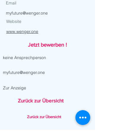
Email
myfuture@wenger.one
Website
www.wenger.one
Jetzt bewerben !
keine Ansprechperson
myfuture@wenger.one
Zur Anzeige
Zurück zur Übersicht
Zurück zur Übersicht