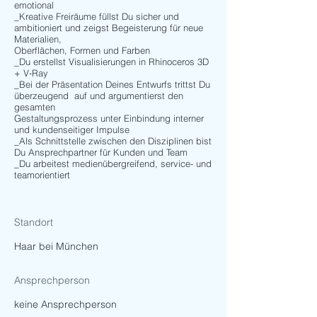
emotional
_Kreative Freiräume füllst Du sicher und
ambitioniert und zeigst Begeisterung für neue
Materialien,
Oberflächen, Formen und Farben
_Du erstellst Visualisierungen in Rhinoceros 3D
+ V-Ray
_Bei der Präsentation Deines Entwurfs trittst Du
überzeugend auf und argumentierst den
gesamten
Gestaltungsprozess unter Einbindung interner
und kundenseitiger Impulse
_Als Schnittstelle zwischen den Disziplinen bist
Du Ansprechpartner für Kunden und Team
_Du arbeitest medienübergreifend, service- und
teamorientiert
Standort
Haar bei München
Ansprechperson
keine Ansprechperson