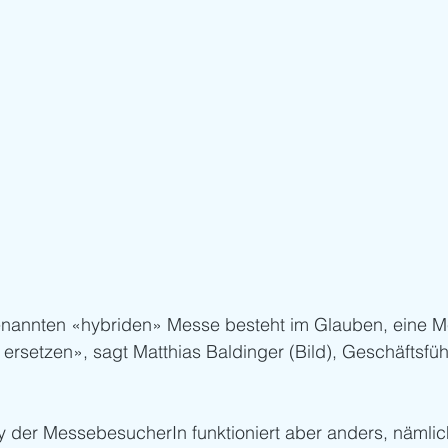
enannten «hybriden» Messe besteht im Glauben, eine Me
 ersetzen», sagt Matthias Baldinger (Bild), Geschäftsfüh
 der MessebesucherIn funktioniert aber anders, nämlic