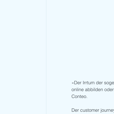
«Der Irrtum der sog
online abbilden oder
Conteo. 
Der customer journey