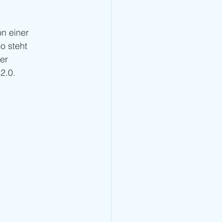
n einer 
o steht 
er 
2.0.