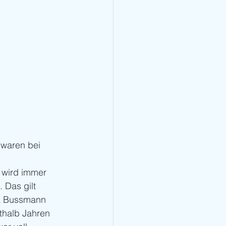
waren bei 
 
wird immer 
 Das gilt 
ra Bussmann 
thalb Jahren 