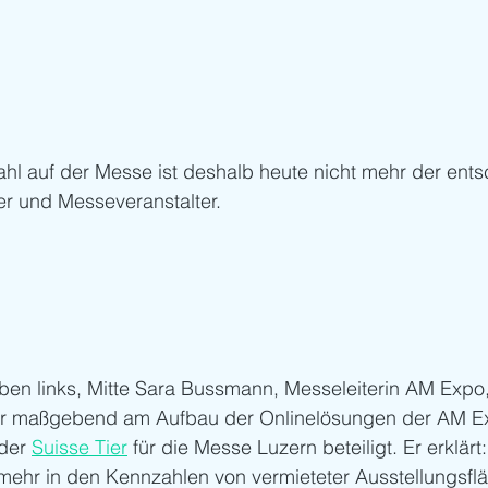
hl auf der Messe ist deshalb heute nicht mehr der ent
er und Messeveranstalter. 
oben links, Mitte Sara Bussmann, Messeleiterin AM Expo,
ar maßgebend am Aufbau der Onlinelösungen der AM Ex
der 
Suisse Tier
 für die Messe Luzern beteiligt. Er erklär
 mehr in den Kennzahlen von vermieteter Ausstellungsfl