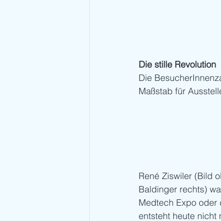
Die stille Revolution
Die BesucherInnenza
Maßstab für Ausstell
René Ziswiler (Bild 
Baldinger rechts) w
Medtech Expo oder 
entsteht heute nicht