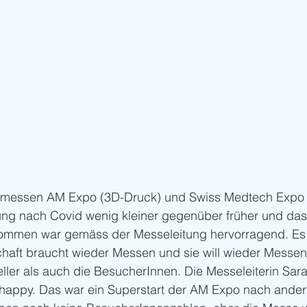
elmessen AM Expo (3D-Druck) und Swiss Medtech Expo 
gung nach Covid wenig kleiner gegenüber früher und das
ommen war gemäss der Messeleitung hervorragend. Es 
schaft braucht wieder Messen und sie will wieder Messen.
eller als auch die BesucherInnen. Die Messeleiterin Sa
r happy. Das war ein Superstart der AM Expo nach ander