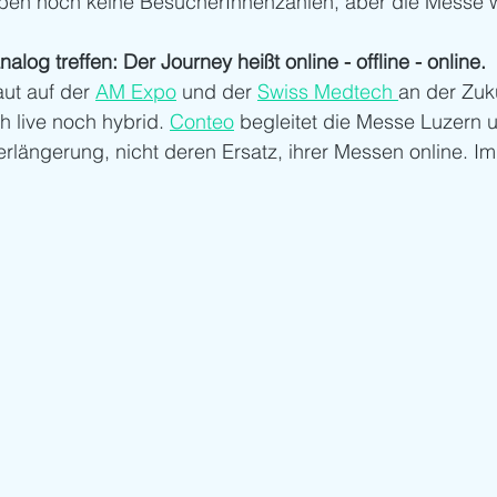
en noch keine BesucherInnenzahlen, aber die Messe wa
nalog treffen: Der Journey heißt online - offline - online.
ut auf der 
AM Expo
 und der 
Swiss Medtech 
an der Zuku
h live noch hybrid. 
Conteo
 begleitet die Messe Luzern 
Verlängerung, nicht deren Ersatz, ihrer Messen online. Im