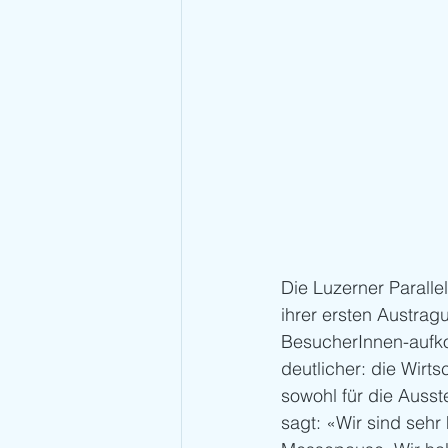
Die Luzerner Parall
ihrer ersten Austra
BesucherInnen-aufk
deutlicher: die Wirt
sowohl für die Ausst
sagt: «Wir sind seh