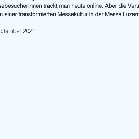
sebesucherInnen trackt man heute online. Aber die Vert
en einer transformierten Messekultur in der Messe Luzern
September 2021