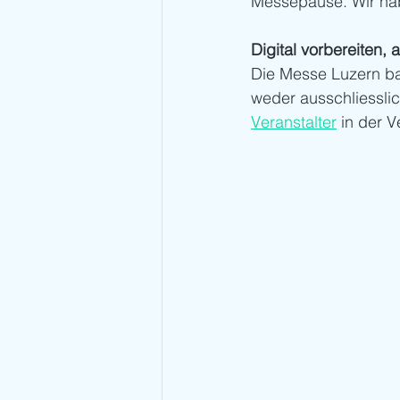
Messepause. Wir hab
Digital vorbereiten, a
Die Messe Luzern ba
weder ausschliesslic
Veranstalter
 in der 