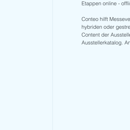
Etappen online - off
Conteo hilft Messeve
hybriden oder gestr
Content der Ausstelle
Ausstellerkatalog. A