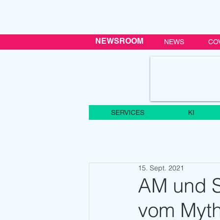
NEWSROOM
NEWS
CO
SERVICES
KI
15. Sept. 2021
AM und S
vom Myth