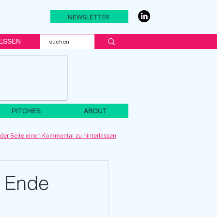
NEWSLETTER
ESSEN
PITCHES
ABOUT
der Seite einen Kommentar zu hinterlassen
 Ende