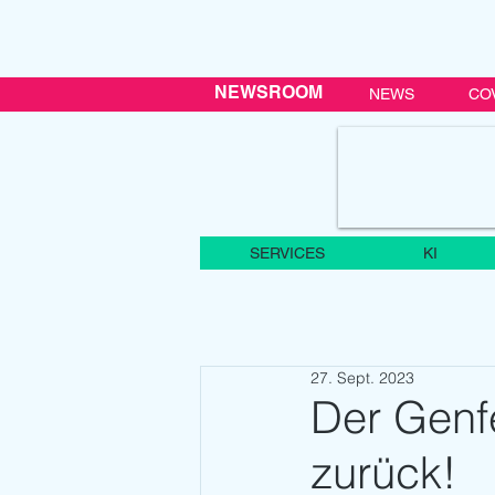
NEWSROOM
NEWS
CO
SERVICES
KI
27. Sept. 2023
Der Genfe
zurück!