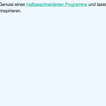
Genuss eines 
maßgeschneiderten Programms
 und lasse
nspirieren.