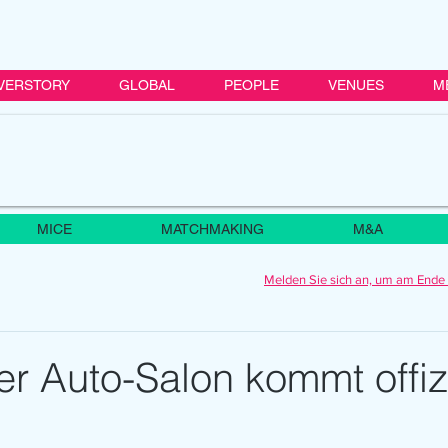
VERSTORY
GLOBAL
PEOPLE
VENUES
M
MICE
MATCHMAKING
M&A
Melden Sie sich an, um am Ende 
r Auto-Salon kommt offizi