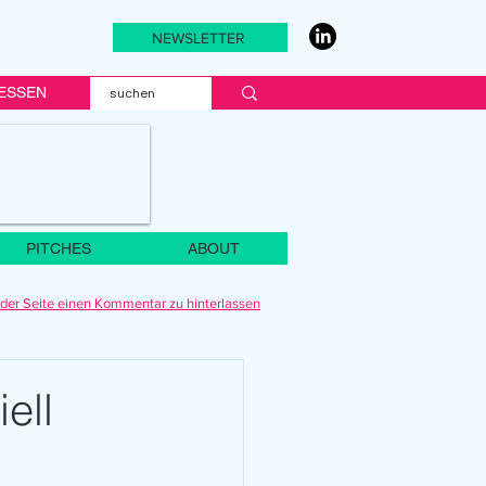
NEWSLETTER
ESSEN
PITCHES
ABOUT
der Seite einen Kommentar zu hinterlassen
ell