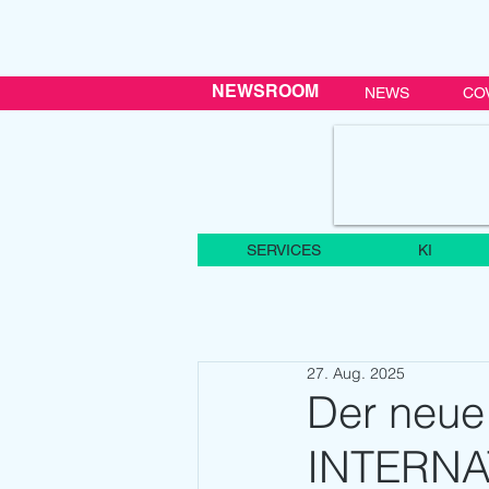
NEWSROOM
NEWS
CO
SERVICES
KI
27. Aug. 2025
Der neue
INTERNAT