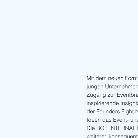
Mit dem neuen Forma
jungen Unternehmen,
Zugang zur Eventbra
inspirierende Insight
der Founders Fight N
Ideen das Event- un
Die BOE INTERNATION
weiterer, konsequent