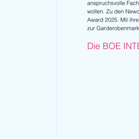
anspruchsvolle Fachb
wollen. Zu den Newc
Award 2025. Mit ihr
zur Garderobenmarke
Die BOE INTE