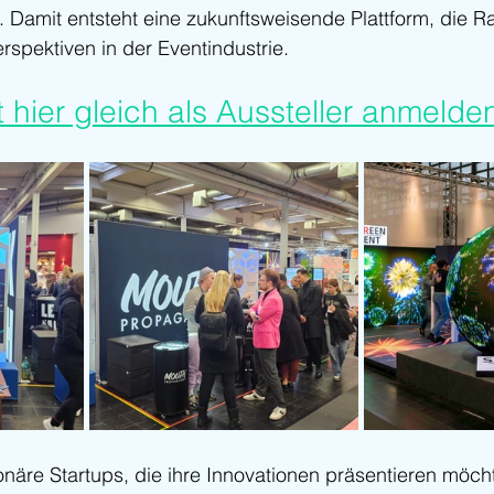
t. Damit entsteht eine zukunftsweisende Plattform, die R
spektiven in der Eventindustrie.
t hier gleich als Aussteller anmelde
onäre Startups, die ihre Innovationen präsentieren möch