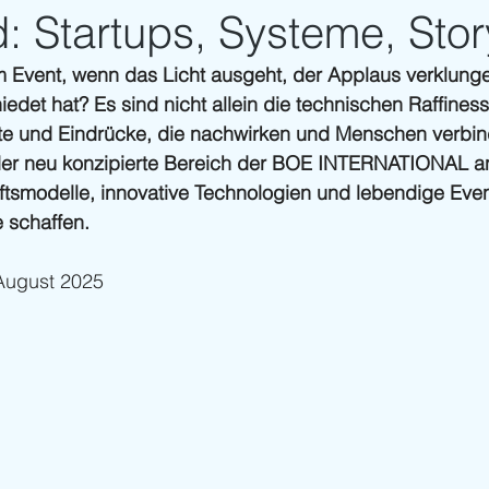
 Startups, Systeme, Story
 Event, wenn das Licht ausgeht, der Applaus verklungen
det hat? Es sind nicht allein die technischen Raffines
te und Eindrücke, die nachwirken und Menschen verbi
der neu konzipierte Bereich der BOE INTERNATIONAL an
ftsmodelle, innovative Technologien und lebendige Even
 schaffen.
 August 2025