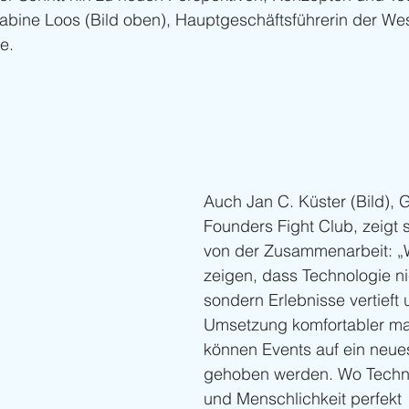
Sabine Loos (Bild oben), Hauptgeschäftsführerin der Wes
e.
Auch Jan C. Küster (Bild), 
Founders Fight Club, zeigt s
von der Zusammenarbeit: „W
zeigen, dass Technologie nic
sondern Erlebnisse vertieft
Umsetzung komfortabler ma
können Events auf ein neue
gehoben werden. Wo Technik
und Menschlichkeit perfekt 