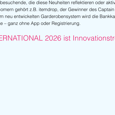
esuchende, die diese Neuheiten reflektieren oder aktiv
omern gehört z.B. itemdrop, der Gewinner des Captain
em neu entwickelten Garderobensystem wird die Bankka
 – ganz ohne App oder Registrierung.
RNATIONAL 2026 ist Innovationstr