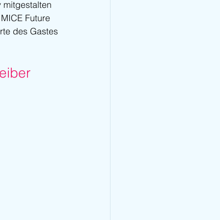
 mitgestalten 
 MICE Future 
rte des Gastes 
eiber