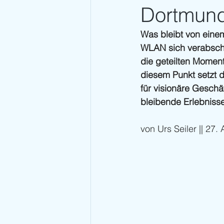
Dortmund:
Was bleibt von einem
WLAN sich verabschie
die geteilten Momen
diesem Punkt setzt 
für visionäre Geschä
bleibende Erlebnisse
von Urs Seiler || 27.