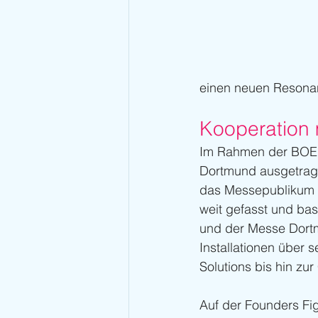
einen neuen Resonan
Kooperation 
Im Rahmen der BOE 2
Dortmund ausgetragen
das Messepublikum di
weit gefasst und ba
und der Messe Dortm
Installationen über 
Solutions bis hin z
Auf der Founders Fig