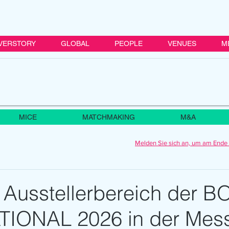
VERSTORY
GLOBAL
PEOPLE
VENUES
M
MICE
MATCHMAKING
M&A
Melden Sie sich an, um am Ende 
 Ausstellerbereich der B
IONAL 2026 in der Mes