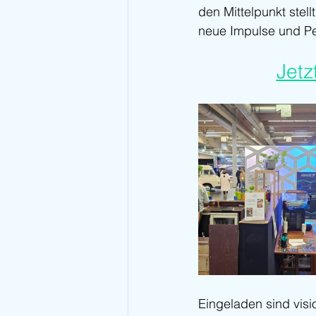
den Mittelpunkt stell
neue Impulse und Per
Jetz
Eingeladen sind visi