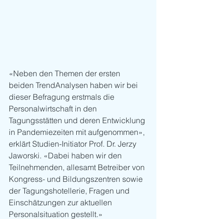
«Neben den Themen der ersten 
beiden TrendAnalysen haben wir bei 
dieser Befragung erstmals die 
Personalwirtschaft in den 
Tagungsstätten und deren Entwicklung 
in Pandemiezeiten mit aufgenommen», 
erklärt Studien-Initiator Prof. Dr. Jerzy 
Jaworski. «Dabei haben wir den 
Teilnehmenden, allesamt Betreiber von 
Kongress- und Bildungszentren sowie 
der Tagungshotellerie, Fragen und 
Einschätzungen zur aktuellen 
Personalsituation gestellt.» 