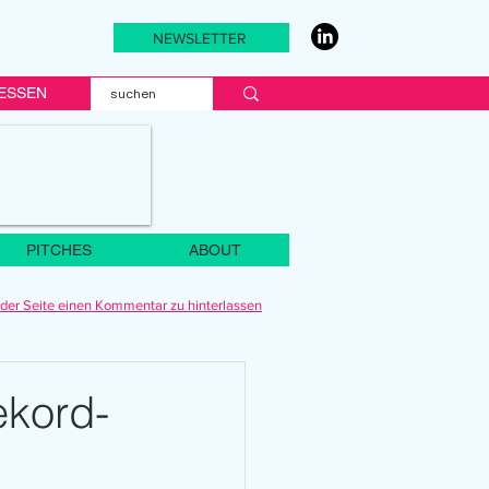
NEWSLETTER
ESSEN
PITCHES
ABOUT
der Seite einen Kommentar zu hinterlassen
ekord-