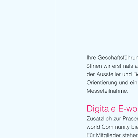
Ihre Geschäftsführun
öffnen wir erstmals 
der Aussteller und B
Orientierung und ein
Messeteilnahme.“
Digitale E-w
Zusätzlich zur Präse
world Community biete
Für Mitglieder stehe