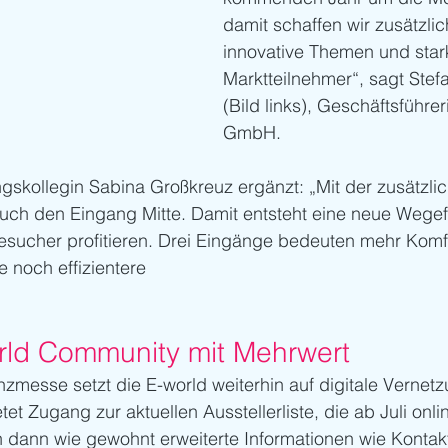
damit schaffen wir zusätzli
innovative Themen und star
Marktteilnehmer“, sagt Ste
(Bild links), Geschäftsführer
GmbH. 
gskollegin Sabina Großkreuz ergänzt: „Mit der zusätzlic
auch den Eingang Mitte. Damit entsteht eine neue Wege
esucher profitieren. Drei Eingänge bedeuten mehr Komf
e noch effizientere
orld Community mit Mehrwert
nzmesse setzt die E-world weiterhin auf digitale Vernetz
t Zugang zur aktuellen Ausstellerliste, die ab Juli onlin
n dann wie gewohnt erweiterte Informationen wie Kontak