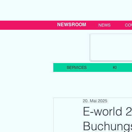
NEWSROOM
NEWS
CO
SERVICES
KI
20. Mai 2025
E-world 2
Buchung