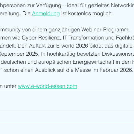
hpersonen zur Verfügung – ideal für gezieltes Networki
ereitung. Die 
Anmeldung
 ist kostenlos möglich.
Community von einem ganzjährigen Webinar-Programm,
men wie Cyber-Resilienz, IT-Transformation und Fachkr
ndelt. Den Auftakt zur E-world 2026 bildet das digitale
 September 2025. In hochkarätig besetzten Diskussions
 deutschen und europäischen Energiewirtschaft in den F
f“ schon einen Ausblick auf die Messe im Februar 2026.
n unter 
www.e-world-essen.com