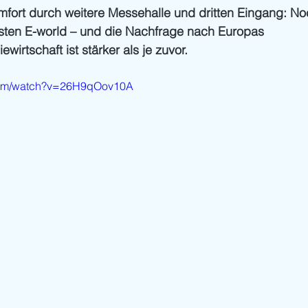
fort durch weitere Messehalle und dritten Eingang: No
sten E-world – und die Nachfrage nach Europas
wirtschaft ist stärker als je zuvor. 
.com/watch?v=26H9qOov10A