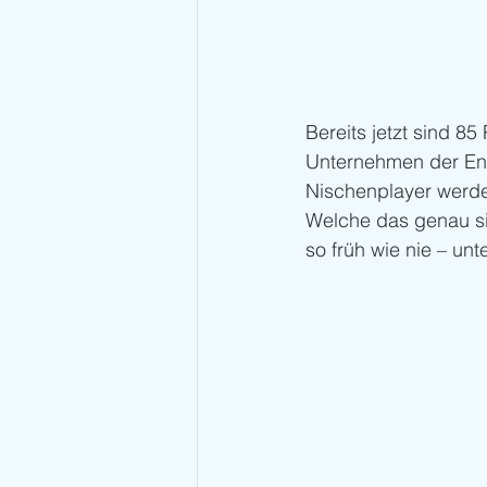
Bereits jetzt sind 8
Unternehmen der Ene
Nischenplayer werd
Welche das genau sin
so früh wie nie – u