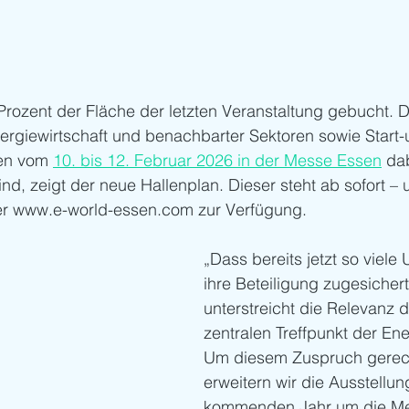
5 Prozent der Fläche der letzten Veranstaltung gebucht. 
rgiewirtschaft und benachbarter Sektoren sowie Start-
en vom 
10. bis 12. Februar 2026 in der Messe Essen
 da
d, zeigt der neue Hallenplan. Dieser steht ab sofort – 
nter www.e-world-essen.com zur Verfügung.
„Dass bereits jetzt so viel
ihre Beteiligung zugesicher
unterstreicht die Relevanz d
zentralen Treffpunkt der Ene
Um diesem Zuspruch gerech
erweitern wir die Ausstellun
kommenden Jahr um die Mes