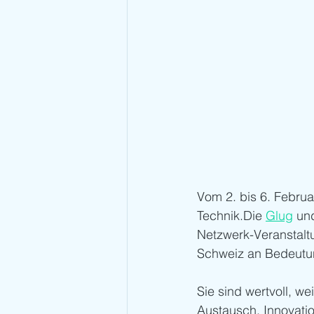
Vom 2. bis 6. Februa
Technik.Die 
Glug
 un
Netzwerk-Veranstaltu
Schweiz an Bedeutu
Sie sind wertvoll, we
Austausch, Innovatio