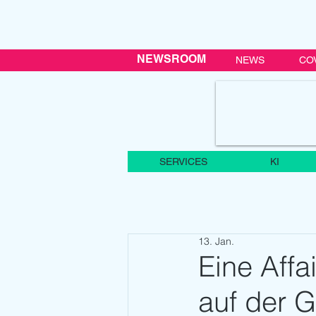
NEWSROOM
NEWS
CO
SERVICES
KI
13. Jan.
Eine Affa
auf der G