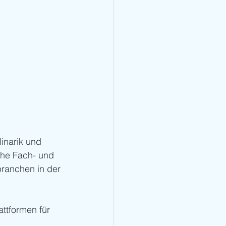
inarik und 
che Fach- und 
branchen in der 
attformen für 