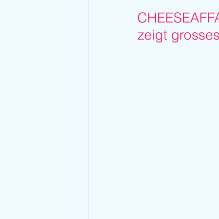
CHEESEAFFAIR
zeigt grosse