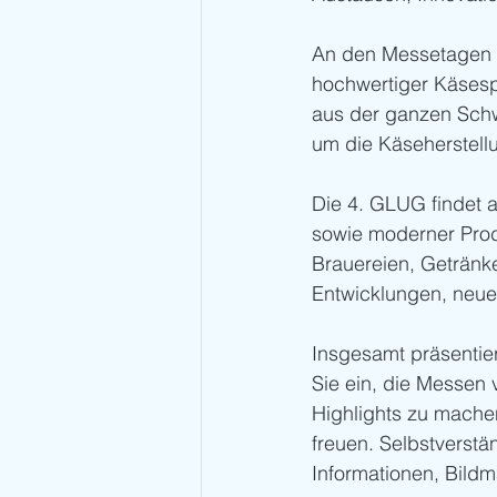
An den Messetagen 2
hochwertiger Käsespe
aus der ganzen Schw
um die Käseherstell
Die 4. GLUG findet a
sowie moderner Produ
Brauereien, Getränk
Entwicklungen, neue
Insgesamt präsentie
Sie ein, die Messen 
Highlights zu machen
freuen. Selbstverstä
Informationen, Bildm