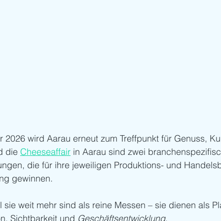
r 2026 wird Aarau erneut zum Treffpunkt für Genuss, Kul
d die 
Cheeseaffair
 in Aarau sind zwei branchenspezifis
ngen, die für ihre jeweiligen Produktions- und Handels
ng gewinnen.
il sie weit mehr sind als reine Messen – sie dienen als Pl
n, Sichtbarkeit und 
Geschäftsentwicklung
.