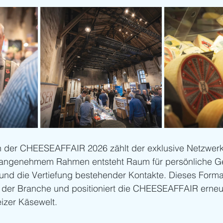
 der CHEESEAFFAIR 2026 zählt der exklusive Netzwer
n angenehmem Rahmen entsteht Raum für persönliche G
d die Vertiefung bestehender Kontakte. Dieses Format
 der Branche und positioniert die CHEESEAFFAIR erneut
izer Käsewelt.