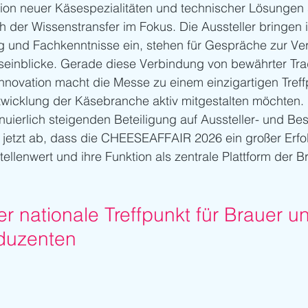
ion neuer Käsespezialitäten und technischer Lösungen s
er Wissenstransfer im Fokus. Die Aussteller bringen i
ng und Fachkenntnisse ein, stehen für Gespräche zur Ve
xiseinblicke. Gerade diese Verbindung von bewährter Tra
Innovation macht die Messe zu einem einzigartigen Treffpu
twicklung der Käsebranche aktiv mitgestalten möchten.
nuierlich steigenden Beteiligung auf Aussteller- und Be
s jetzt ab, dass die CHEESEAFFAIR 2026 ein großer Erfo
tellenwert und ihre Funktion als zentrale Plattform der 
r nationale Treffpunkt für Brauer u
duzenten