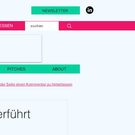
NEWSLETTER
ESSEN
PITCHES
ABOUT
der Seite einen Kommentar zu hinterlassen
rführt