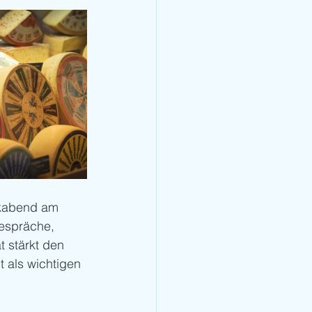
kabend am 
espräche, 
 stärkt den 
 als wichtigen 