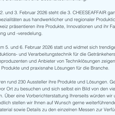
. und 3. Februar 2026 steht die 3. CHEESEAFFAIR gan
zialitäten aus handwerklicher und regionaler Produktion
eiz präsentieren ihre Produkte, Innovationen und ihr F
ung und -veredelung.
m 5. und 6. Februar 2026 statt und widmet sich trendi
ktions- und Verarbeitungstechnik für die Getränkeherst
eproduzenten und Anbieter von Techniklösungen zeigen 
 Produkte und praxisnahe Lösungen für die Branche.
ren rund 230 Aussteller ihre Produkte und Lösungen. Ge
vor Ort zu besuchen und sich selbst ein Bild von den viel
. Über eine Vorberichterstattung Ihrerseits würden wir
ndlich stellen wir Ihnen auf Wunsch gerne weiterführend
aterial sowie Details zu den einzelnen Messen zur Verf