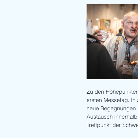
Zu den Höhepunkten
ersten Messetag. I
neue Begegnungen un
Austausch innerhalb
Treffpunkt der Schwe