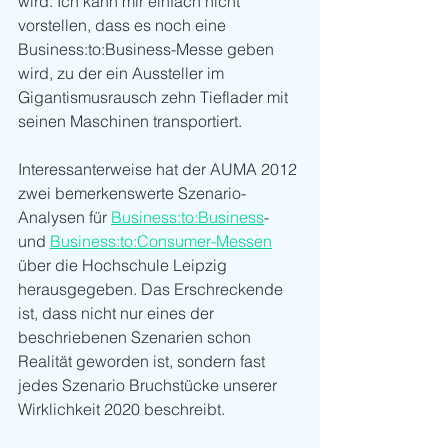
wird. Ich kann mir einfach nicht 
vorstellen, dass es noch eine 
Business:to:Business-Messe geben 
wird, zu der ein Aussteller im 
Gigantismusrausch zehn Tieflader mit 
seinen Maschinen transportiert. 
Interessanterweise hat der AUMA 2012 
zwei bemerkenswerte Szenario-
Analysen für 
Business:to:Business
- 
und 
Business:to:Consumer-Messen
über die Hochschule Leipzig 
herausgegeben. Das Erschreckende 
ist, dass nicht nur eines der 
beschriebenen Szenarien schon 
Realität geworden ist, sondern fast 
jedes Szenario Bruchstücke unserer 
Wirklichkeit 2020 beschreibt. 