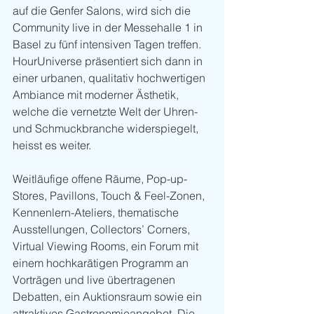
auf die Genfer Salons, wird sich die 
Community live in der Messehalle 1 in 
Basel zu fünf intensiven Tagen treffen. 
HourUniverse präsentiert sich dann in 
einer urbanen, qualitativ hochwertigen 
Ambiance mit moderner Ästhetik, 
welche die vernetzte Welt der Uhren- 
und Schmuckbranche widerspiegelt, 
heisst es weiter.
Weitläufige offene Räume, Pop-up-
Stores, Pavillons, Touch & Feel-Zonen, 
Kennenlern-Ateliers, thematische 
Ausstellungen, Collectors’ Corners, 
Virtual Viewing Rooms, ein Forum mit 
einem hochkarätigen Programm an 
Vorträgen und live übertragenen 
Debatten, ein Auktionsraum sowie ein 
attraktives Gastronomieangebot. Die 