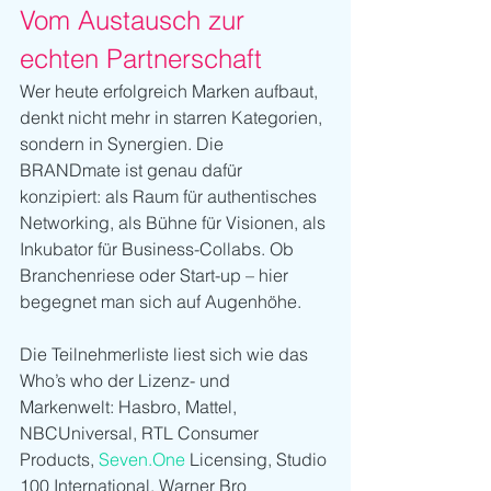
Vom Austausch zur 
echten Partnerschaft
Wer heute erfolgreich Marken aufbaut, 
denkt nicht mehr in starren Kategorien, 
sondern in Synergien. Die 
BRANDmate ist genau dafür 
konzipiert: als Raum für authentisches 
Networking, als Bühne für Visionen, als 
Inkubator für Business-Collabs. Ob 
Branchenriese oder Start-up – hier 
begegnet man sich auf Augenhöhe.
Die Teilnehmerliste liest sich wie das 
Who’s who der Lizenz- und 
Markenwelt: Hasbro, Mattel, 
NBCUniversal, RTL Consumer 
Products, 
Seven.One
 Licensing, Studio 
100 International, Warner Bro 