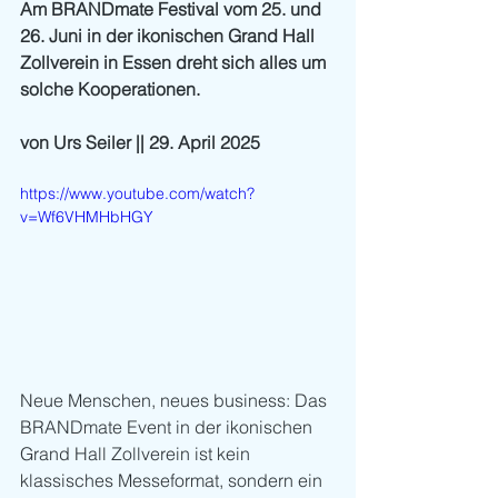
Am BRANDmate Festival vom 25. und 
26. Juni in der ikonischen Grand Hall 
Zollverein in Essen dreht sich alles um 
solche Kooperationen.
von Urs Seiler || 29. April 2025
https://www.youtube.com/watch?
v=Wf6VHMHbHGY
Neue Menschen, neues business:
Das 
BRANDmate Event in der ikonischen 
Grand Hall Zollverein ist kein 
klassisches Messeformat, sondern ein 