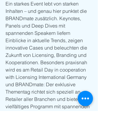
Ein starkes Event lebt von starken 
Inhalten – und genau hier punktet die 
BRANDmate zusätzlich. Keynotes, 
Panels und Deep Dives mit 
spannenden Speakern liefern 
Einblicke in aktuelle Trends, zeigen 
innovative Cases und beleuchten die 
Zukunft von Licensing, Branding und 
Kooperationen. Besonders praxisnah 
wird es am Retail Day in cooperation 
with Licensing International Germany 
und BRANDmate: Der exklusive 
Thementag richtet sich speziell an 
Retailer aller Branchen und bietet ein 
vielfältiges Programm mit spannenden 
Vorträgen und exklusiven Experten-
Roundtables, bei denen aktuellen 
Herausforderungen und 
Lösungsansätze beleuchtet, Best-