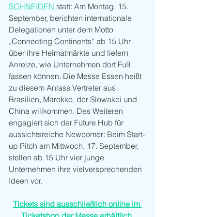
SCHNEIDEN 
statt: Am Montag, 15. 
September, berichten internationale 
Delegationen unter dem Motto 
„Connecting Continents“ ab 15 Uhr 
über ihre Heimatmärkte und liefern 
Anreize, wie Unternehmen dort Fuß 
fassen können. Die Messe Essen heißt 
zu diesem Anlass Vertreter aus 
Brasilien, Marokko, der Slowakei und 
China willkommen. Des Weiteren 
engagiert sich der Future Hub für 
aussichtsreiche Newcomer: Beim Start-
up Pitch am Mittwoch, 17. September, 
stellen ab 15 Uhr vier junge 
Unternehmen ihre vielversprechenden 
Ideen vor.
Tickets sind ausschließlich online im 
Ticketshop der Messe erhältlich.