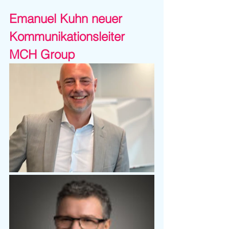
Emanuel Kuhn neuer 
Kommunikationsleiter 
MCH Group