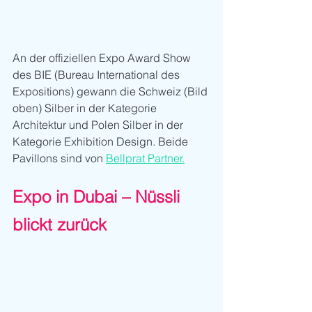
An der offiziellen Expo Award Show 
des BIE (Bureau International des 
Expositions) gewann die Schweiz (Bild 
oben) Silber in der Kategorie 
Architektur und Polen Silber in der 
Kategorie Exhibition Design. Beide 
Pavillons sind von 
Bellprat Partner.
Expo in Dubai – Nüssli 
blickt zurück 