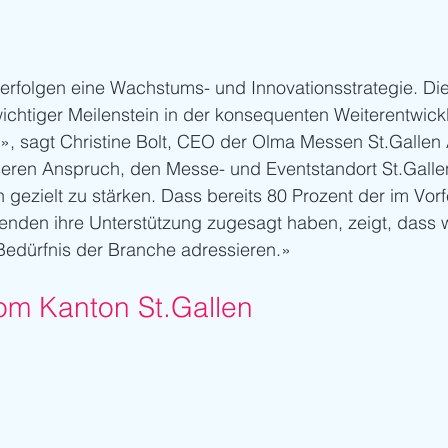
rfolgen eine Wachstums- und Innovationsstrategie. Di
wichtiger Meilenstein in der konsequenten Weiterentwic
, sagt Christine Bolt, CEO der Olma Messen St.Gallen 
seren Anspruch, den Messe- und Eventstandort St.Gallen
 gezielt zu stärken. Dass bereits 80 Prozent der im Vorf
lenden ihre Unterstützung zugesagt haben, zeigt, dass w
Bedürfnis der Branche adressieren.»
vom Kanton St.Gallen