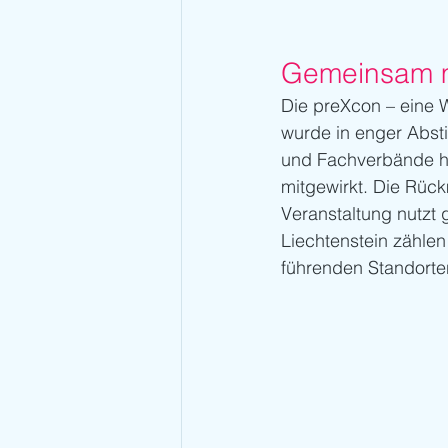
Gemeinsam mi
Die preXcon – eine 
wurde in enger Abst
und Fachverbände ha
mitgewirkt. Die Rüc
Veranstaltung nutzt 
Liechtenstein zählen
führenden Standorten