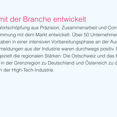
t der Branche entwickelt
Wortschöpfung aus Präzision, Zusammenarbeit und Conv
immung mit dem Markt entwickelt. Über 50 Unternehmen,
ben in einer intensiven Vorbereitungsphase an der Au
kmeldungen aus der Industrie waren durchwegs positiv. 
gezielt die regionalen Stärken: Die Ostschweiz und das
 in der Grenzregion zu Deutschland und Österreich zu d
 der High-Tech-Industrie.