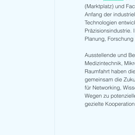
(Marktplatz) und Fac
Anfang der industrie
Technologien entwick
Präzisionsindustrie.
Planung, Forschung 
Ausstellende und Be
Medizintechnik, Mikr
Raumfahrt haben die
gemeinsam die Zukun
für Networking, Wis
Wegen zu potenziel
gezielte Kooperatio