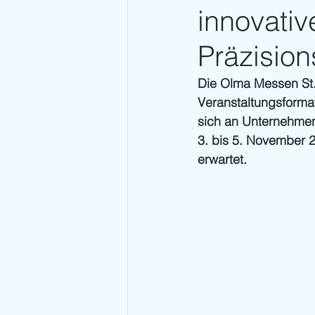
innovativ
Präzision
Die Olma Messen St.G
Veranstaltungsforma
sich an Unternehmen
3. bis 5. November
erwartet.