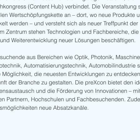
hkongress (Content Hub) verbindet. Die Veranstaltung 
llen Wertschöpfungskette an – dort, wo neue Produkte 
elt werden – und versteht sich als neuer Treffpunkt der 
 Im Zentrum stehen Technologien und Fachbereiche, die 
und Weiterentwicklung neuer Lösungen beschäftigen.
suchende aus Bereichen wie Optik, Photonik, Maschine
otechnik, Automatisierungstechnik, Automobilindustrie s
 Möglichkeit, die neuesten Entwicklungen zu entdecken
ft der Branche zu gestalten. Die preXcon bietet den i
sensaustausch und die Förderung von Innovationen – mit
len Partnern, Hochschulen und Fachbesuchenden. Zude
nsmöglichkeiten neue Absatzkanäle.