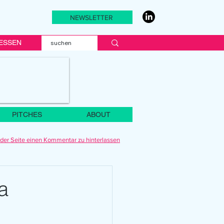
NEWSLETTER
ESSEN
PITCHES
ABOUT
der Seite einen Kommentar zu hinterlassen
a