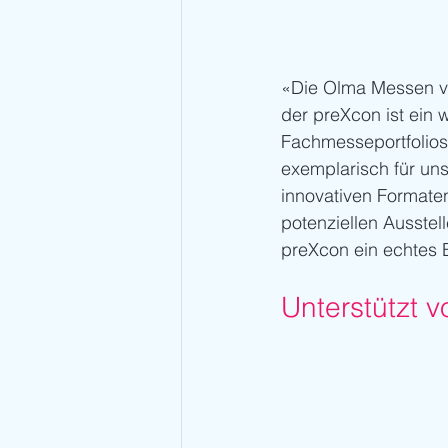
«Die Olma Messen ve
der preXcon ist ein 
Fachmesseportfolios»
exemplarisch für un
innovativen Formaten
potenziellen Ausstel
preXcon ein echtes 
Unterstützt 