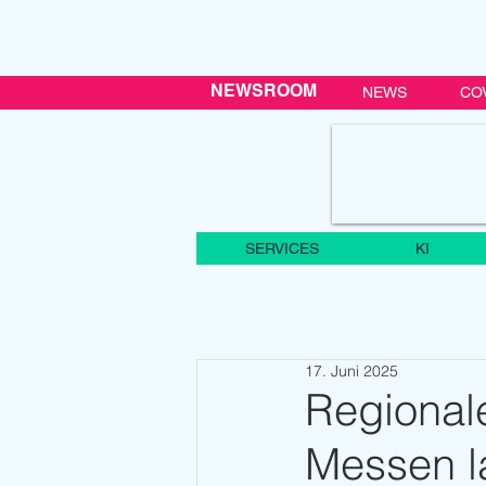
NEWSROOM
NEWS
CO
SERVICES
KI
17. Juni 2025
Regional
Messen l