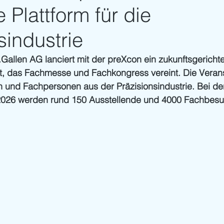
e Plattform für die
sindustrie
allen AG lanciert mit der preXcon ein zukunftsgerichte
t, das Fachmesse und Fachkongress vereint. Die Veranst
 und Fachpersonen aus der Präzisionsindustrie. Bei de
 2026 werden rund 150 Ausstellende und 4000 Fachbes