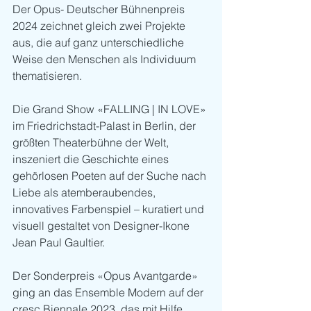
Der Opus- Deutscher Bühnenpreis 
2024 zeichnet gleich zwei Projekte 
aus, die auf ganz unterschiedliche 
Weise den Menschen als Individuum 
thematisieren.
Die Grand Show «FALLING | IN LOVE» 
im Friedrichstadt-Palast in Berlin, der 
größten Theaterbühne der Welt, 
inszeniert die Geschichte eines 
gehörlosen Poeten auf der Suche nach 
Liebe als atemberaubendes, 
innovatives Farbenspiel – kuratiert und 
visuell gestaltet von Designer-Ikone 
Jean Paul Gaultier. 
Der Sonderpreis «Opus Avantgarde» 
ging an das Ensemble Modern auf der 
cresc Biennale 2023, das mit Hilfe 