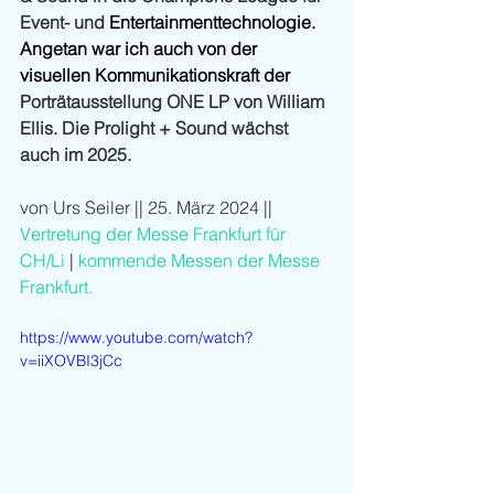
Event- und 
Entertainmenttechnologie. 
Angetan war ich auch von der 
visuellen Kommunikationskraft der 
Porträtausstellung ONE LP von William 
Ellis. Die Prolight + Sound 
wächst 
auch im 2025.
von Urs Seiler || 25. März 2024 || 
Vertretung der Messe Frankfurt für 
CH/Li
 | 
kommende Messen der Messe 
Frankfurt.
https://www.youtube.com/watch?
v=iiXOVBI3jCc