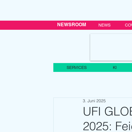
NEWSROOM
NEWS
CO
SERVICES
KI
3. Juni 2025
UFI GLOB
2025: Fei