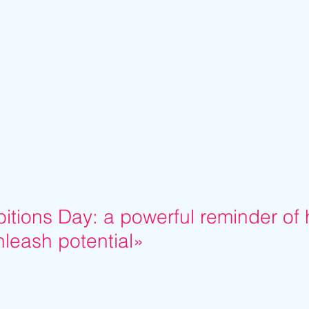
bitions Day: a powerful reminder of
nleash potential»