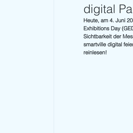
digital Pa
Heute, am 4. Juni 20
Exhibitions Day (GED)
Sichtbarkeit der Mes
smartville digital fe
reinlesen!