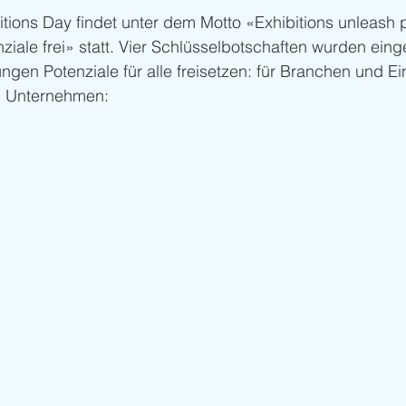
itions Day findet unter dem Motto «Exhibitions unleash po
iale frei» statt. Vier Schlüsselbotschaften wurden eing
ungen Potenziale für alle freisetzen: für Branchen und E
 Unternehmen: