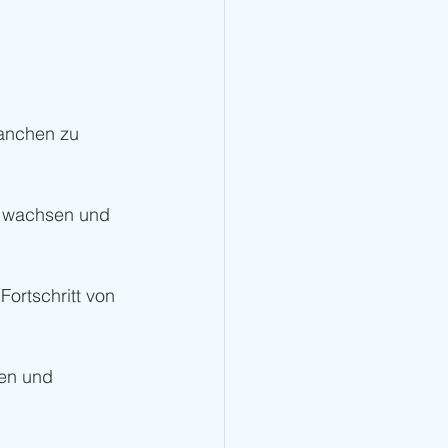
anchen zu 
u wachsen und 
Fortschritt von 
en und 