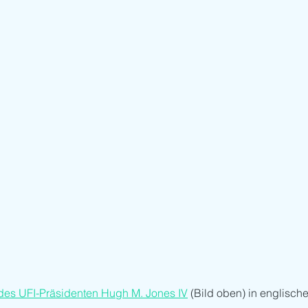
 des UFI-Präsidenten Hugh M. Jones IV
 (Bild oben) in englisch