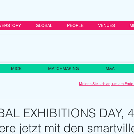
VERSTORY
GLOBAL
PEOPLE
VENUES
M
MICE
MATCHMAKING
M&A
Melden Sie sich an, um am Ende 
AL EXHIBITIONS DAY, 4.
ere jetzt mit den smartvill