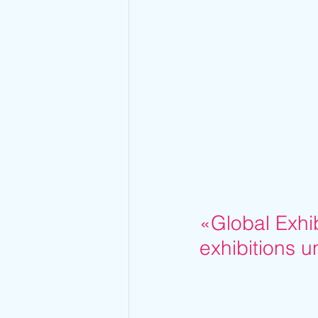
«Global Exhi
exhibitions u