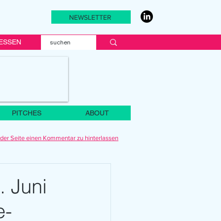
NEWSLETTER
ESSEN
PITCHES
ABOUT
der Seite einen Kommentar zu hinterlassen
 Juni
e-