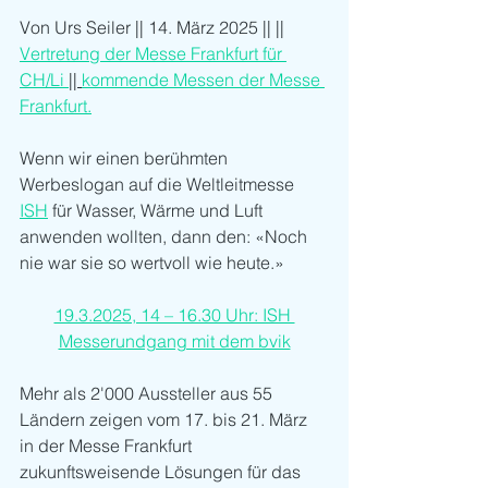
Von Urs Seiler || 14. März 2025 || 
|| 
Vertretung der Messe Frankfurt für 
CH/Li 
|| 
kommende Messen der Messe 
Frankfurt.
Wenn wir einen berühmten 
Werbeslogan auf die Weltleitmesse 
ISH
 für Wasser, Wärme und Luft 
anwenden wollten, dann den: «Noch 
nie war sie so wertvoll wie heute.»
19.3.2025, 14 – 16.30 Uhr: ISH 
Messerundgang mit dem bvik
Mehr als 2'000 Aussteller aus 55 
Ländern zeigen vom 17. bis 21. März 
in der Messe Frankfurt 
zukunftsweisende Lösungen für das 