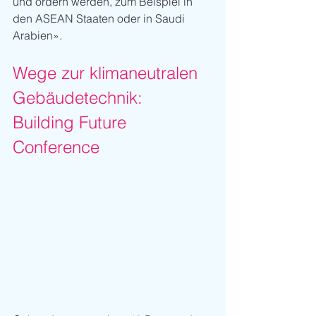
und ordern werden, zum Beispiel in 
den ASEAN Staaten oder in Saudi 
Arabien».
Wege zur klimaneutralen 
Gebäudetechnik: 
Building Future 
Conference