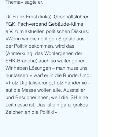
Thema» sagte er.
Dr. Frank Ernst (links), 
Geschäftsführer 
FGK, Fachverband Gebäude-Klima 
e.V.
 zum aktuellen politischen Diskurs: 
«Wenn wir die richtigen Signale aus 
der Politik bekommen, wird das 
(Anmerkung: das Wohlergehen der 
SHK-Branche) auch so weiter gehen. 
Wir haben Lösungen – man muss uns 
nur lassen!» warf er in die Runde. Und: 
«Trotz Digitalisierung, trotz Pandemie – 
auf die Messe wollen alle, Aussteller 
und BesucherInnen, weil die ISH eine 
Leitmesse ist. Das ist ein ganz großes 
Zeichen an die Politik!»