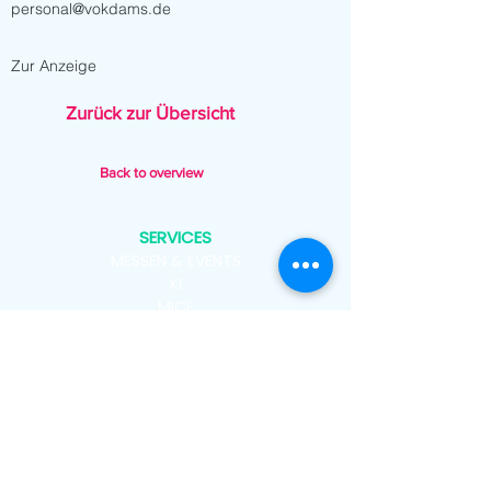
personal@vokdams.de
Zur Anzeige
Zurück zur Übersicht
Back to overview
SERVICES
MESSEN & EVENTS
KI
MICE
MATCHMAKING
M&A
PITCHES
ARCHIV