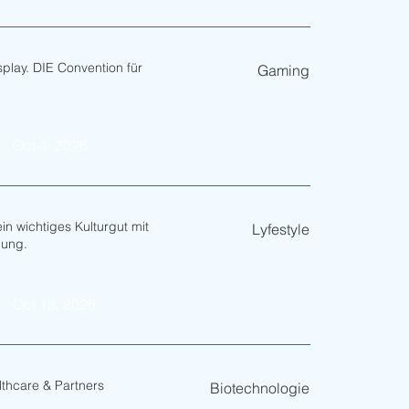
play. DIE Convention für
Gaming
Oct 4, 2026
in wichtiges Kulturgut mit
Lyfestyle
lung.
Oct 18, 2026
lthcare & Partners
Biotechnologie