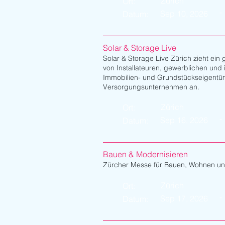
Zürich
Ort:
-
Sep 10, 2026
Datum:
Solar & Storage Live
Solar & Storage Live Zürich zieht ein
von Installateuren, gewerblichen und i
Immobilien- und Grundstückseigentü
Versorgungsunternehmen an.
Zürich
Ort:
-
Sep 16, 2026
Datum:
Bauen & Modernisieren
Zürcher Messe für Bauen, Wohnen un
Zürich
Ort:
-
Sep 17, 2026
Datum: