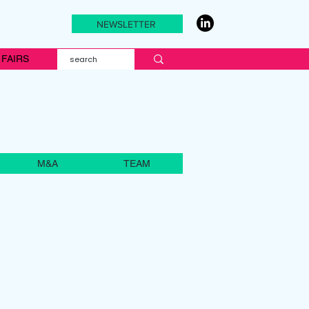
NEWSLETTER
FAIRS
M&A
TEAM