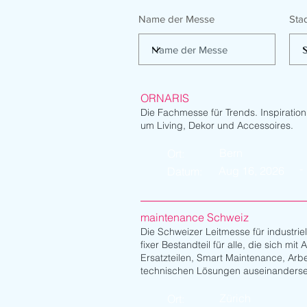
Name der Messe
Sta
ORNARIS
Die Fachmesse für Trends. Inspiratio
um Living, Dekor und Accessoires.
Bern
Ort:
-
Aug 16, 2026
Datum:
maintenance Schweiz
Die Schweizer Leitmesse für industriel
fixer Bestandteil für alle, die sich mi
Ersatzteilen, Smart Maintenance, Arbe
technischen Lösungen auseinanderse
Zürich
Ort: