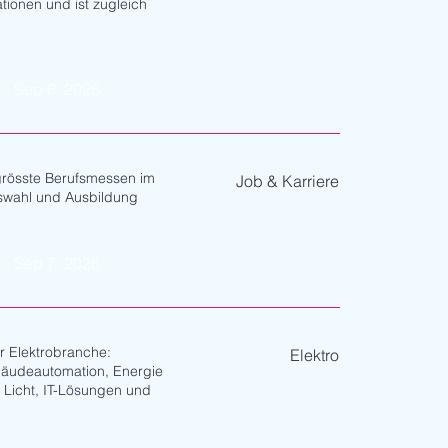
tionen und ist zugleich
Sep 6, 2026
grösste Berufsmessen im
Job & Karriere
ufswahl und Ausbildung
Sep 7, 2026
r Elektrobranche:
Elektro
bäudeautomation, Energie
, Licht, IT-Lösungen und