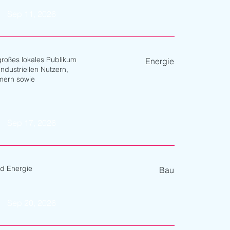
Sep 11, 2026
 großes lokales Publikum
Energie
ndustriellen Nutzern,
mern sowie
Sep 17, 2026
d Energie
Bau
Sep 20, 2026