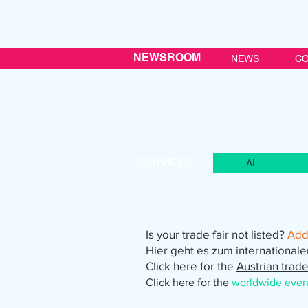
NEWSROOM
NEWS
CO
SERVICES
AI
Is your trade fair not listed?
Add 
Hier geht es zum international
Click here for the
Austrian trade
Click here for the
worldwide even