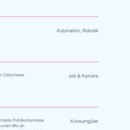
Aug 27, 2026
Automation, Robotik
Aug 27, 2026
er Ostschweiz
Job & Karriere
Aug 30, 2026
grösste Publikumsmesse
Konsumgüter
bunten Mix an