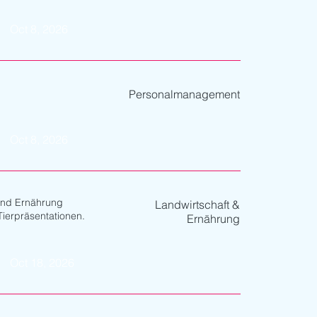
Oct 8, 2026
Personalmanagement
Oct 8, 2026
und Ernährung
Landwirtschaft &
erpräsentationen.
Ernährung
Oct 18, 2026