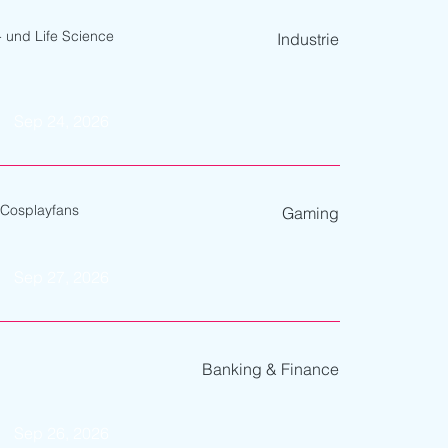
- und Life Science
Industrie
Sep 24, 2026
d Cosplayfans
Gaming
Sep 27, 2026
Banking & Finance
Sep 26, 2026