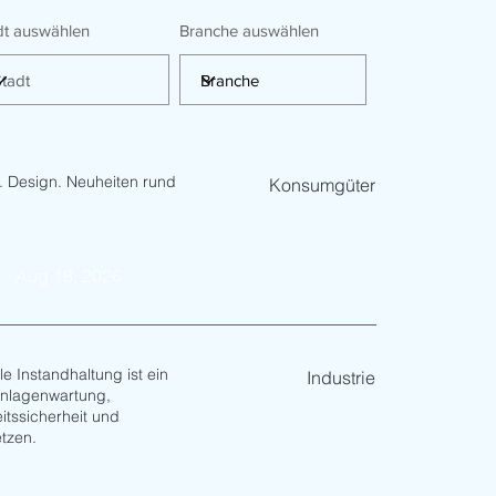
dt auswählen
Branche auswählen
n. Design. Neuheiten rund
Konsumgüter
Aug 18, 2026
le Instandhaltung ist ein
Industrie
t Anlagenwartung,
itssicherheit und
tzen.