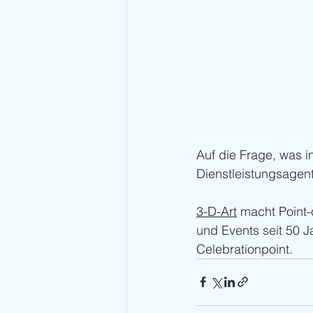
Auf die Frage, was 
Dienstleistungsagent
3-D-Art
 macht Point
und Events seit 50 Ja
Celebrationpoint.