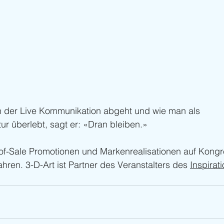
in der Live Kommunikation abgeht und wie man als 
ur überlebt, sagt er: «Dran bleiben.»
-of-Sale Promotionen und Markenrealisationen auf Kong
hren. 3-D-Art ist Partner des Veranstalters des 
Inspirat