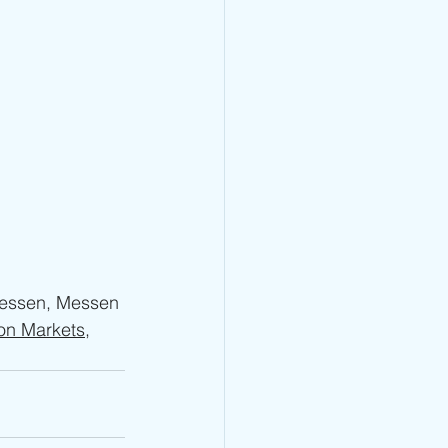
ressen, Messen 
ion Markets
, 