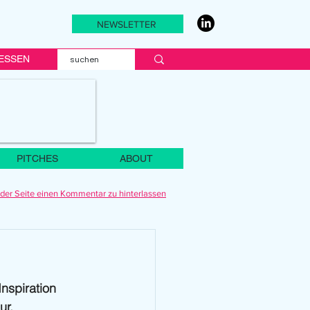
NEWSLETTER
ESSEN
PITCHES
ABOUT
der Seite einen Kommentar zu hinterlassen
nspiration 
r. 