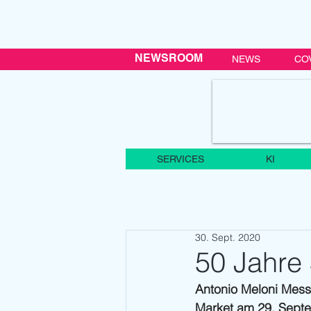
NEWSROOM
NEWS
CO
SERVICES
KI
30. Sept. 2020
50 Jahre 
Antonio Meloni Messe
Market am 29. Septem