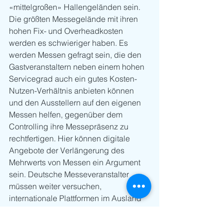
«mittelgroßen» Hallengeländen sein. 
Die größten Messegelände mit ihren 
hohen Fix- und Overheadkosten 
werden es schwieriger haben. Es 
werden Messen gefragt sein, die den 
Gastveranstaltern neben einem hohen 
Servicegrad auch ein gutes Kosten-
Nutzen-Verhältnis anbieten können 
und den Ausstellern auf den eigenen 
Messen helfen, gegenüber dem 
Controlling ihre Messepräsenz zu 
rechtfertigen. Hier können digitale 
Angebote der Verlängerung des 
Mehrwerts von Messen ein Argument 
sein. Deutsche Messeveranstalter 
müssen weiter versuchen, 
internationale Plattformen im Ausland 
mit eigenen Veranstaltungen zu 
besetzen, um Marktplätze nach der 