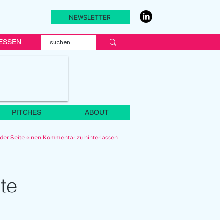
NEWSLETTER
ESSEN
PITCHES
ABOUT
der Seite einen Kommentar zu hinterlassen
te