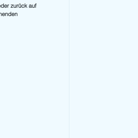
eder zurück auf 
ehenden 