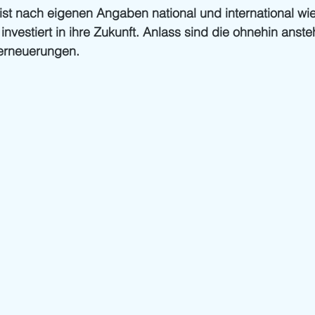
ist nach eigenen Angaben national und international wi
vestiert in ihre Zukunft. Anlass sind die ohnehin anst
erneuerungen.