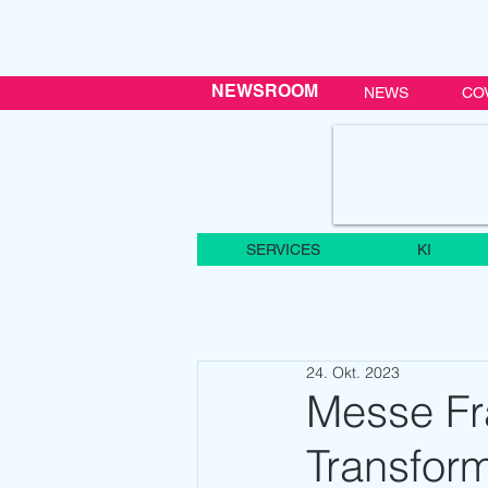
NEWSROOM
NEWS
CO
SERVICES
KI
24. Okt. 2023
Messe Fra
Transfor