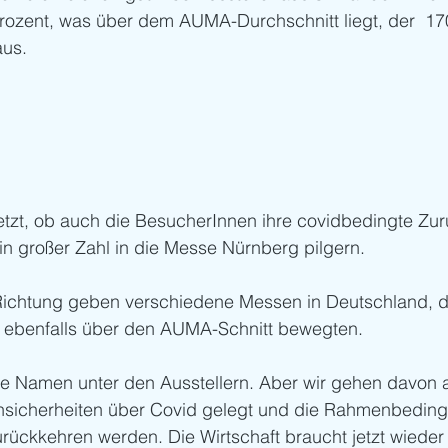
rozent, was über dem AUMA-Durchschnitt liegt, der  170
us. 
jetzt, ob auch die BesucherInnen ihre covidbedingte Zu
n großer Zahl in die Messe Nürnberg pilgern.
Richtung geben verschiedene Messen in Deutschland, di
ebenfalls über den AUMA-Schnitt bewegten. 
oße Namen unter den Ausstellern. Aber wir gehen davon 
Unsicherheiten über Covid gelegt und die Rahmenbedin
rückkehren werden. Die Wirtschaft braucht jetzt wiede