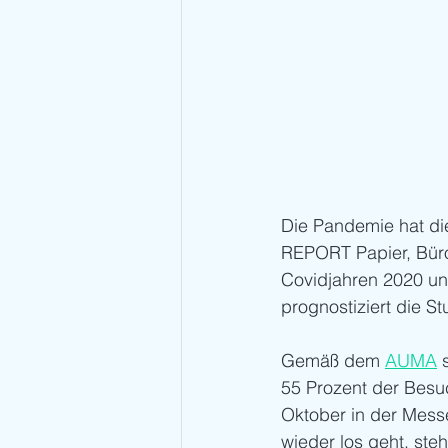
Die Pandemie hat di
REPORT Papier, Büro
Covidjahren 2020 un
prognostiziert die S
Gemäß dem 
AUMA
 
55 Prozent der Besu
Oktober in der Mess
wieder los geht, ste