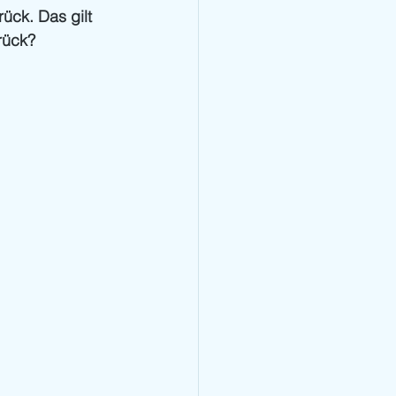
ck. Das gilt 
rück?