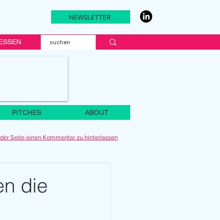
NEWSLETTER
ESSEN
PITCHES
ABOUT
der Seite einen Kommentar zu hinterlassen
en die