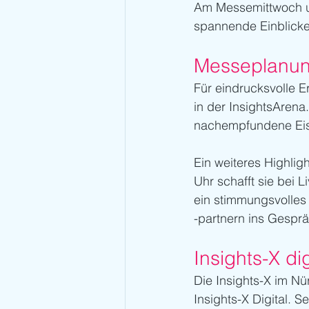
Am Messemittwoch un
spannende Einblicke
Messeplanun
Für eindrucksvolle E
in der InsightsArena.
nachempfundene Eise
Ein weiteres Highlig
Uhr schafft sie bei 
ein stimmungsvolles
-partnern ins Gespr
Insights-X di
Die Insights-X im N
Insights-X Digital. 