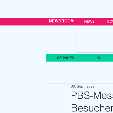
NEWSROOM
NEWS
CO
SERVICES
KI
30. Sept. 2022
PBS-Mess
Besucher