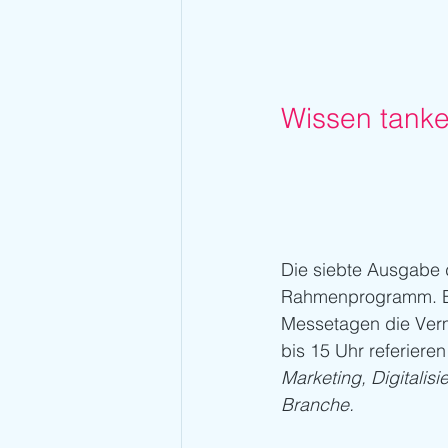
Wissen tanke
Die siebte Ausgabe 
Rahmenprogramm. Bei 
Messetagen die Vermi
bis 15 Uhr referiere
Marketing, Digitalis
Branche.