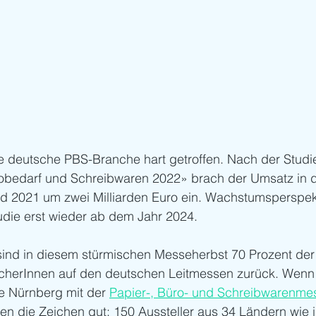
e deutsche PBS-Branche hart getroffen. Nach der Stud
bedarf und Schreibwaren 2022» brach der Umsatz in d
d 2021 um zwei Milliarden Euro ein. Wachstumsperspek
tudie erst wieder ab dem Jahr 2024. 
sind in diesem stürmischen Messeherbst 70 Prozent der 
cherInnen auf den deutschen Leitmessen zurück. Wenn e
e Nürnberg mit der 
Papier-, Büro- und Schreibwarenmes
hen die Zeichen gut: 150 Aussteller aus 34 Ländern wie 