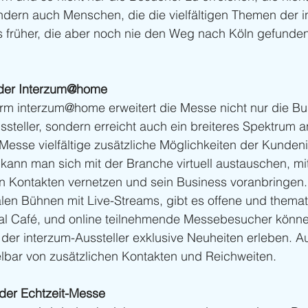
ern auch Menschen, die die vielfältigen Themen der i
s früher, die aber noch nie den Weg nach Köln gefunde
 der Interzum@home
orm interzum@home erweitert die Messe nicht nur die Bu
ssteller, sondern erreicht auch ein breiteres Spektrum 
 Messe vielfältige zusätzliche Möglichkeiten der Kundenin
r kann man sich mit der Branche virtuell austauschen, m
n Kontakten vernetzen und sein Business voranbringen
len Bühnen mit Live-Streams, gibt es offene und themati
ual Café, und online teilnehmende Messebesucher könn
er interzum-Aussteller exklusive Neuheiten erleben. Au
telbar von zusätzlichen Kontakten und Reichweiten.
 der Echtzeit-Messe