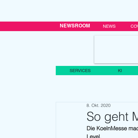
NEWSROOM
NEWS
CO
SERVICES
KI
8. Okt. 2020
So geht 
Die KoelnMesse mach
Level. 