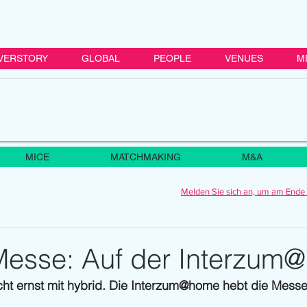
VERSTORY
GLOBAL
PEOPLE
VENUES
M
MICE
MATCHMAKING
M&A
Melden Sie sich an, um am Ende 
Messe: Auf der Interzum
t ernst mit hybrid. Die Interzum@home hebt die Messe 