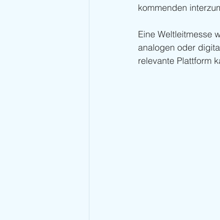
kommenden interzu
Eine Weltleitmesse wi
analogen oder digita
relevante Plattform