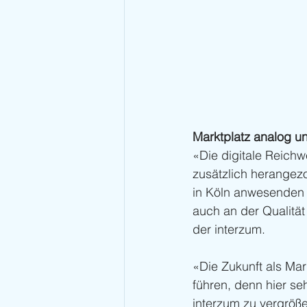
Marktplatz analog un
«Die digitale Reichwe
zusätzlich herangez
in Köln anwesenden 
auch an der Qualität
der interzum.
«Die Zukunft als Mark
führen, denn hier se
interzum zu vergröße