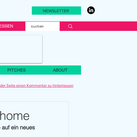
NEWSLETTER
ESSEN
PITCHES
ABOUT
der Seite einen Kommentar zu hinterlassen
@home
auf ein neues 