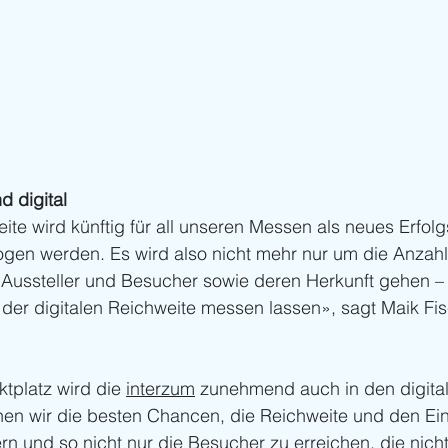
d digital
ite wird künftig für all unseren Messen als neues Erfolg
ogen werden. Es wird also nicht mehr nur um die Anzahl
Aussteller und Besucher sowie deren Herkunft gehen – 
 der digitalen Reichweite messen lassen», sagt Maik Fisc
tplatz wird die 
interzum
 zunehmend auch in den digita
hen wir die besten Chancen, die Reichweite und den Ein
rn und so nicht nur die Besucher zu erreichen, die nich