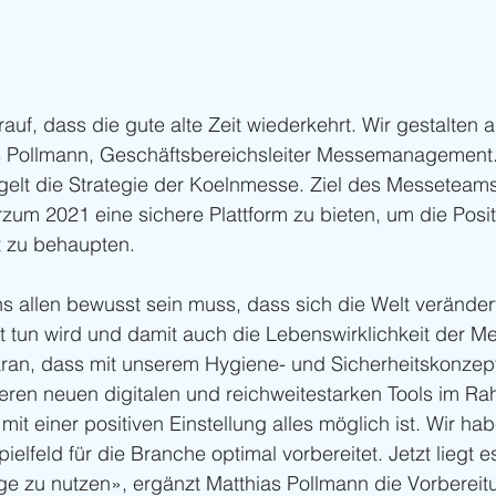
auf, dass die gute alte Zeit wiederkehrt. Wir gestalten ak
s Pollmann, Geschäftsbereichsleiter Messemanagement.
elt die Strategie der Koelnmesse. Ziel des Messeteams 
rzum 2021 eine sichere Plattform zu bieten, um die Posi
t zu behaupten. 
s allen bewusst sein muss, dass sich die Welt veränder
t tun wird und damit auch die Lebenswirklichkeit der M
aran, dass mit unserem Hygiene- und Sicherheitskonzep
seren neuen digitalen und reichweitestarken Tools im R
t einer positiven Einstellung alles möglich ist. Wir hab
elfeld für die Branche optimal vorbereitet. Jetzt liegt e
ge zu nutzen», ergänzt Matthias Pollmann die Vorbereit