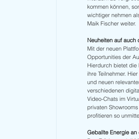
kommen können, sond
wichtiger nehmen al
Maik Fischer weiter.
Neuheiten auf auch
Mit der neuen Plattf
Opportunities der Au
Hierdurch bietet die
ihre Teilnehmer. Hie
und neuen relevante
verschiedenen digita
Video-Chats im Virt
privaten Showrooms d
profitieren so unmit
Geballte Energie an