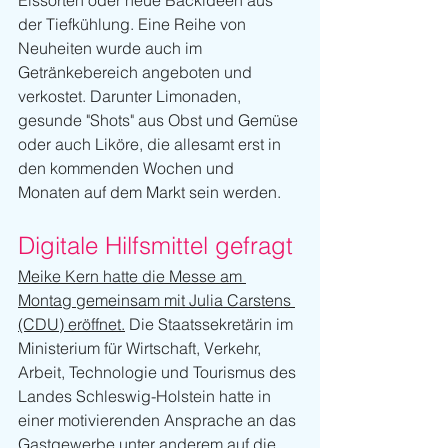
der Tiefkühlung. Eine Reihe von 
Neuheiten wurde auch im 
Getränkebereich angeboten und 
verkostet. Darunter Limonaden, 
gesunde "Shots" aus Obst und Gemüse 
oder auch Liköre, die allesamt erst in 
den kommenden Wochen und 
Monaten auf dem Markt sein werden.
Digitale Hilfsmittel gefragt
Meike Kern hatte die Messe am 
Montag gemeinsam mit Julia Carstens 
(CDU) eröffnet.
 Die Staatssekretärin im 
Ministerium für Wirtschaft, Verkehr, 
Arbeit, Technologie und Tourismus des 
Landes Schleswig-Holstein hatte in 
einer motivierenden Ansprache an das 
Gastgewerbe unter anderem auf die 