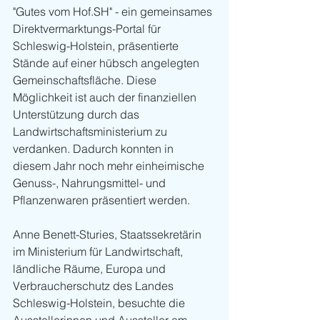
"Gutes vom 
Hof.SH
" - ein gemeinsames 
Direktvermarktungs-Portal für 
Schleswig-Holstein, präsentierte 
Stände auf einer hübsch angelegten 
Gemeinschaftsfläche. Diese 
Möglichkeit ist auch der finanziellen 
Unterstützung durch das 
Landwirtschaftsministerium zu 
verdanken. Dadurch konnten in 
diesem Jahr noch mehr einheimische 
Genuss-, Nahrungsmittel- und 
Pflanzenwaren präsentiert werden.
Anne Benett-Sturies, Staatssekretärin 
im Ministerium für Landwirtschaft, 
ländliche Räume, Europa und 
Verbraucherschutz des Landes 
Schleswig-Holstein, besuchte die 
Ausstellerinnen und Aussteller am 