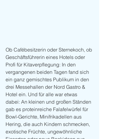
Ob Cafébesitzerin oder Sternekoch, ob 
Geschäftsführerin eines Hotels oder 
Profi für Kitaverpflegung: In den 
vergangenen beiden Tagen fand sich 
ein ganz gemischtes Publikum in den 
drei Messehallen der Nord Gastro & 
Hotel ein. Und für alle war etwas 
dabei: An kleinen und großen Ständen 
gab es proteinreiche Falafelwürfel für 
Bowl-Gerichte, Minifrikadellen aus 
Hering, die auch Kindern schmecken, 
exotische Früchte, ungewöhnliche 
Eissorten oder neue Backideen aus 