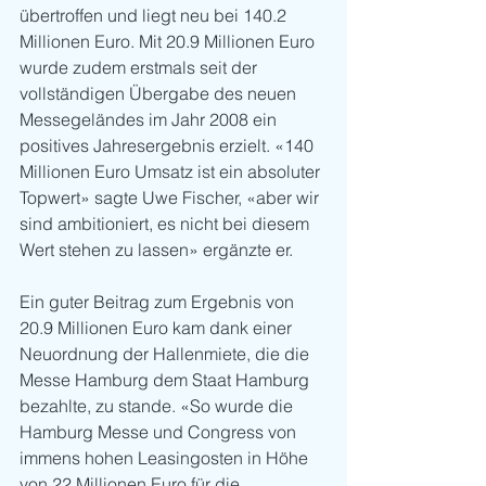
übertroffen und liegt neu bei 140.2 
Millionen Euro. Mit 20.9 Millionen Euro 
wurde zudem erstmals seit der 
vollständigen Übergabe des neuen 
Messegeländes im Jahr 2008 ein 
positives Jahresergebnis erzielt. «140 
Millionen Euro Umsatz ist ein absoluter 
Topwert» sagte Uwe Fischer, «aber wir 
sind ambitioniert, es nicht bei diesem 
Wert stehen zu lassen» ergänzte er.
Ein guter Beitrag zum Ergebnis von 
20.9 Millionen Euro kam dank einer 
Neuordnung der Hallenmiete, die die 
Messe Hamburg dem Staat Hamburg 
bezahlte, zu stande. «So wurde die 
Hamburg Messe und Congress von 
immens hohen Leasingosten in Höhe 
von 22 Millionen Euro für die 