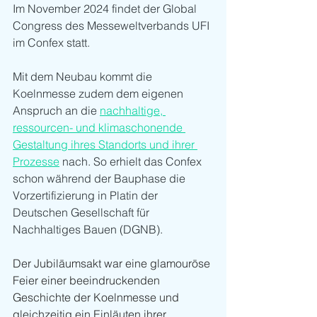
Im November 2024 findet der Global 
Congress des Messeweltverbands UFI 
im Confex statt.
Mit dem Neubau kommt die 
Koelnmesse zudem dem eigenen 
Anspruch an die 
nachhaltige, 
ressourcen- und klimaschonende 
Gestaltung ihres Standorts und ihrer 
Prozesse
 nach. So erhielt das Confex 
schon während der Bauphase die 
Vorzertifizierung in Platin der 
Deutschen Gesellschaft für 
Nachhaltiges Bauen (DGNB).
Der Jubiläumsakt war eine glamouröse 
Feier einer beeindruckenden 
Geschichte der Koelnmesse und 
gleichzeitig ein Einläuten ihrer 