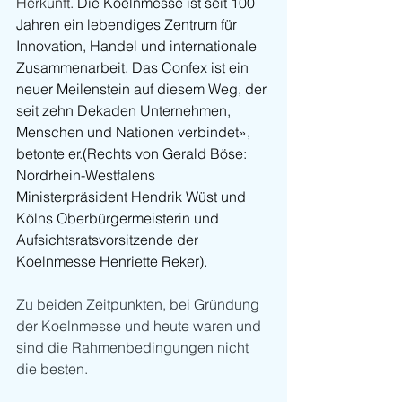
Herkunft. 
Die Koelnmesse ist seit 100 
Jahren ein lebendiges Zentrum für 
Innovation, Handel und internationale 
Zusammenarbeit. Das Confex ist ein 
neuer Meilenstein auf diesem Weg, der 
seit zehn Dekaden Unternehmen, 
Menschen und Nationen verbindet», 
betonte er.(Rechts von Gerald Böse: 
Nordrhein-Westfalens 
Ministerpräsident Hendrik Wüst und 
Kölns Oberbürgermeisterin und 
Aufsichtsratsvorsitzende der 
Koelnmesse Henriette Reker).
Zu beiden Zeitpunkten, bei Gründung 
der Koelnmesse und heute waren und 
sind die Rahmenbedingungen nicht 
die besten.