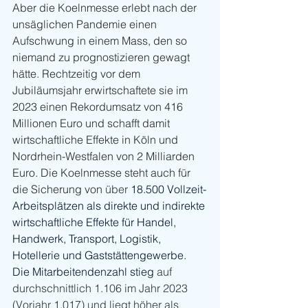
Aber die Koelnmesse erlebt nach der 
unsäglichen Pandemie einen 
Aufschwung in einem Mass, den so 
niemand zu prognostizieren gewagt 
hätte. Rechtzeitig vor dem 
Jubiläumsjahr erwirtschaftete sie im 
2023 einen Rekordumsatz von 416 
Millionen Euro und schafft damit 
wirtschaftliche Effekte in Köln und 
Nordrhein-Westfalen von 2 Milliarden 
Euro. Die Koelnmesse steht auch für 
die Sicherung von 
über 
18.500 Vollzeit-
Arbeitsplätzen als direkte und indirekte 
wirtschaftliche Effekte für Handel, 
Handwerk, Transport, Logistik, 
Hotellerie und Gaststättengewerbe. 
Die Mitarbeitendenzahl stieg 
auf 
durchschnittlich 1.106 im Jahr 2023 
(Vorjahr 1.017) und liegt höher als 