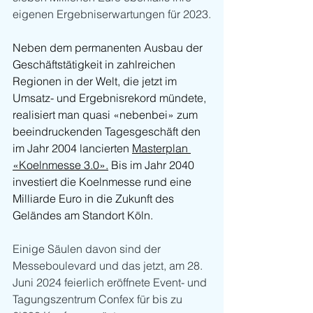
eigenen Ergebniserwartungen für 2023.
Neben dem permanenten Ausbau der 
Geschäftstätigkeit in zahlreichen 
Regionen in der Welt, die jetzt im 
Umsatz- und Ergebnisrekord mündete, 
realisiert man quasi «nebenbei» zum 
beeindruckenden Tagesgeschäft den 
im Jahr 2004 lancierten 
Masterplan 
«Koelnmesse 3.0»
.
 Bis im Jahr 2040 
investiert die Koelnmesse rund eine 
Milliarde Euro in die Zukunft des 
Geländes am Standort Köln.
Einige Säulen davon sind der 
Messeboulevard und das jetzt, am 28. 
Juni 2024 feierlich eröffnete Event- und 
Tagungszentrum Confex für bis zu 