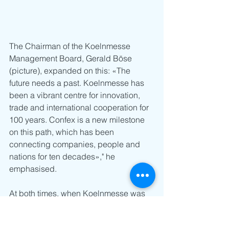
The Chairman of the Koelnmesse 
Management Board, Gerald Böse 
(picture), expanded on this: «The 
future needs a past. Koelnmesse has 
been a vibrant centre for innovation, 
trade and international cooperation for 
100 years. Confex is a new milestone 
on this path, which has been 
connecting companies, people and 
nations for ten decades»," he 
emphasised.
At both times, when Koelnmesse was 
founded and today, the general 
conditions were and are not the best.