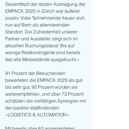
Gesamtfazit der letzten Austragung der 
EMPACK 2023 in Zürich war äußerst 
positiv. Viele Teilnehmende freuen sich 
nun auf Bern als alternierenden 
Standort. Die Zufriedenheit unserer 
Partner und Aussteller zeigt sich im 
aktuellen Buchungsstand: Bis auf 
wenige Restkontingente sind bereits 
fast alle Messestände ausgebucht.»
91 Prozent der Besuchenden 
bewerteten die EMPACK 2023 als gut 
bis sehr gut, 92 Prozent würden sie 
weiterempfehlen, und über 73 Prozent 
schätzten die vielfältigen Synergien mit 
der parallel stattfindenden 
«LOGISTICS & AUTOMATION».
Mit bereits über 62 angemeldeten 