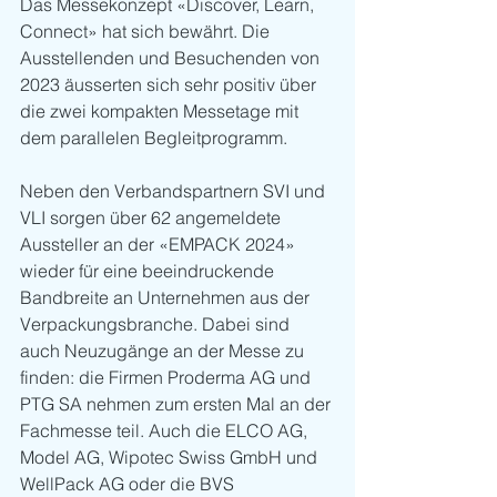
Das Messekonzept «Discover, Learn, 
Connect» hat sich bewährt. Die 
Ausstellenden und Besuchenden von 
2023 äusserten sich sehr positiv über 
die zwei kompakten Messetage mit 
dem parallelen Begleitprogramm.
Neben den Verbandspartnern SVI und 
VLI sorgen über 62 angemeldete 
Aussteller an der «EMPACK 2024» 
wieder für eine beeindruckende 
Bandbreite an Unternehmen aus der 
Verpackungsbranche. Dabei sind 
auch Neuzugänge an der Messe zu 
finden: die Firmen Proderma AG und 
PTG SA nehmen zum ersten Mal an der 
Fachmesse teil. Auch die ELCO AG, 
Model AG, Wipotec Swiss GmbH und 
WellPack AG oder die BVS 