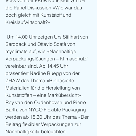
Voss von der FKuR Kunststoff GmbH 
die Panel Diskussion «Wie war das 
doch gleich mit Kunststoff und 
Kreislaufwirtschaft?»
 Um 14.00 Uhr zeigen Urs Stillhart von 
Saropack und Ottavio Scatà von 
myclimate auf, wie «Nachhaltige 
Verpackungslösungen – Klimaschutz” 
vereinbar sind. Ab 14.45 Uhr 
präsentiert Nadine Rüegg von der 
ZHAW das Thema «Biobasierte 
Materialien für die Herstellung von 
Kunststoffen – eine Markübersicht». 
Roy van den Oudenhoven und Pierre 
Barth, von NYCO Flexible Packaging 
werden ab 15.30 Uhr das Thema «Der 
Beitrag flexibler Verpackungen zur 
Nachhaltigkeit» beleuchten.