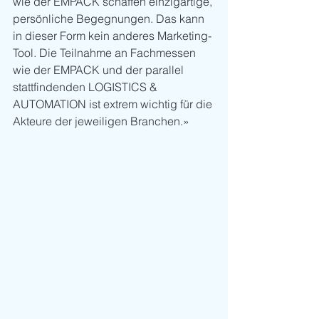
wie der EMPACK schaffen einzigartige, 
persönliche Begegnungen. Das kann 
in dieser Form kein anderes Marketing-
Tool. Die Teilnahme an Fachmessen 
wie der EMPACK und der parallel 
stattfindenden LOGISTICS & 
AUTOMATION ist extrem wichtig für die 
Akteure der jeweiligen Branchen.»