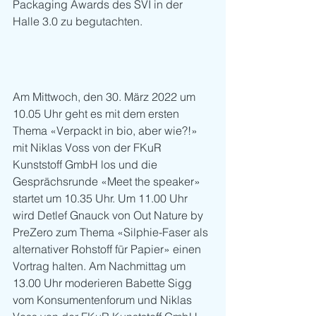
Packaging Awards des SVI in der 
Halle 3.0 zu begutachten.
Am Mittwoch, den 30. März 2022 um 
10.05 Uhr geht es mit dem ersten 
Thema «Verpackt in bio, aber wie?!» 
mit Niklas Voss von der FKuR 
Kunststoff GmbH los und die 
Gesprächsrunde «Meet the speaker» 
startet um 10.35 Uhr. Um 11.00 Uhr 
wird Detlef Gnauck von Out Nature by 
PreZero zum Thema «Silphie-Faser als 
alternativer Rohstoff für Papier» einen 
Vortrag halten. Am Nachmittag um 
13.00 Uhr moderieren Babette Sigg 
vom Konsumentenforum und Niklas 