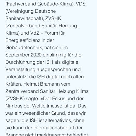
(Fachverband Gebäude-Klima), VDS 
(Vereinigung Deutsche 
Sanitärwirtschaft), ZVSHK 
(Zentralverband Sanitär, Heizung, 
Klima) und VdZ – Forum für 
Energieeffizienz in der 
Gebäudetechnik, hat sich im 
September 2020 einstimmig für die 
Durchführung der ISH als digitale 
Veranstaltung ausgesprochen und 
unterstützt die ISH digital nach allen 
Kräften. Helmut Bramann vom 
Zentralverband Sanitär Heizung Klima 
(ZVSHK) sagte: «Der Fokus und der 
Nimbus der Weltleitmesse ist da. Das 
war ein wesentlicher Grund, dass wir 
sagen: die ISH ist alternativlos, ohne 
sie kann der Informationsbedarf der 
Branche nicht marktgerecht befriedigt 