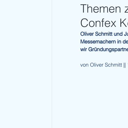
Themen 
Confex K
Oliver Schmitt und 
Messemachern in der
wir Gründungspartner
von Oliver Schmitt |