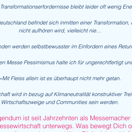
 Transformationserfordernisse bleibt leider oft wenig Ene
utschland befindet sich inmitten einer Transformation, d
nicht aufhören wird, vielleicht nie…
den werden selbstbewusster im Einfordern eines Return
n Messe Pessimismus halte ich für ungerechtfertigt un
«Mit Fleiss allein ist es überhaupt nicht mehr getan.
aft wird in bezug auf Klimaneutralität konstruktiver Treib
Wirtschaftszweige und Communities sein werden.
agendum ist seit Jahrzehnten als Messemacher 
Messewirtschaft unterwegs. Was bewegt Dich o