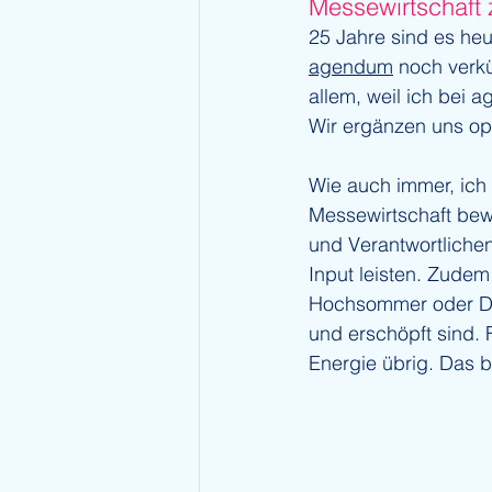
Messewirtschaft 
25 Jahre sind es heu
agendum
 noch verkü
allem, weil ich bei 
Wir ergänzen uns op
Wie auch immer, ich
Messewirtschaft bewe
und Verantwortliche
Input leisten. Zudem
Hochsommer oder De
und erschöpft sind. F
Energie übrig. Das b