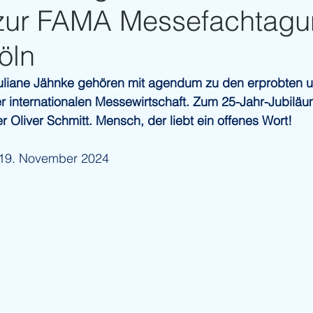
zur FAMA Messefachtagu
öln
Juliane Jähnke gehören mit agendum zu den erprobten 
 internationalen Messewirtschaft. Zum 25-Jahr-Jubiläum
 Oliver Schmitt. Mensch, der liebt ein offenes Wort!
| 19. November 2024