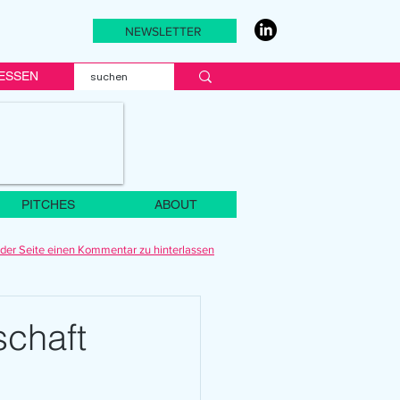
NEWSLETTER
ESSEN
PITCHES
ABOUT
der Seite einen Kommentar zu hinterlassen
schaft