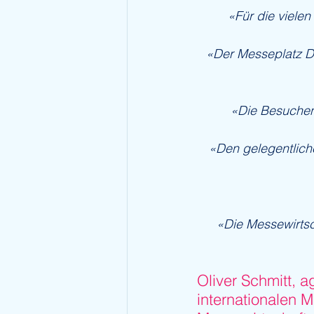
«Für die vielen
«Der Messeplatz De
«Die Besuchen
«Den gelegentliche
«Die Messewirtsch
Oliver Schmitt, 
internationalen 