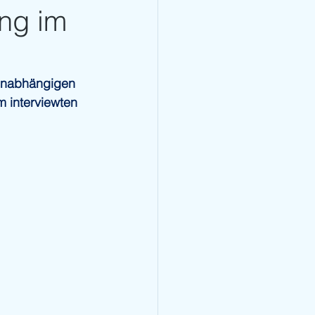
ng im
unabhängigen 
 interviewten 