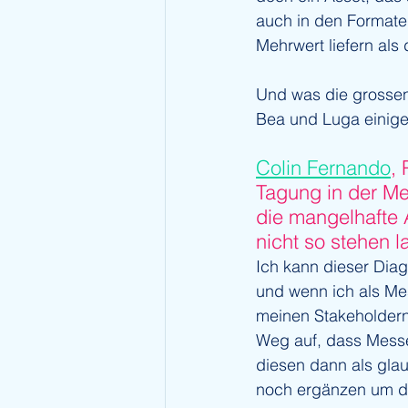
auch in den Formate
Mehrwert liefern als
Und was die grossen
Bea und Luga einige 
Colin Fernando
,
Tagung in der Mes
die mangelhafte 
nicht so stehen l
Ich kann dieser Diag
und wenn ich als Mes
meinen Stakeholdern
Weg auf, dass Messe
diesen dann als gla
noch ergänzen um die