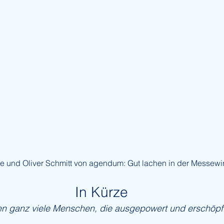
e und Oliver Schmitt von agendum: Gut lachen in der Messewir
In Kürze
en ganz viele Menschen, die ausgepowert und erschöpft