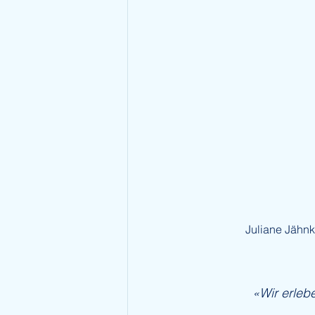
Juliane Jähnk
«Wir erleb