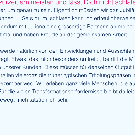
zurzeit am meisten und lässt Dich nicht schlaf
er, um genau zu sein. Eigentlich müssten wir das Jubil
nden…  Sei’s drum, schlafen kann ich erfreulicherweise 
agendum mit Juliane eine grossartige Partnerin an meiner
timal und haben Freude an der gemeinsamen Arbeit.
 werde natürlich von den Entwicklungen und Aussichten
gt. Etwas, das mich besonders umtreibt, betrifft die Mi
n unserer Kunden. Diese müssen für denselben Output 
 fallen vielerorts die früher typischen Erholungsphasen 
zember weg. Wir erleben ganz viele Menschen, die a
ür die vielen Transformationserfordernisse bleibt da leid
ewegt mich tatsächlich sehr.