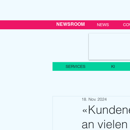
NEWSROOM
NEWS
CO
SERVICES
KI
18. Nov. 2024
«Kundene
an vielen