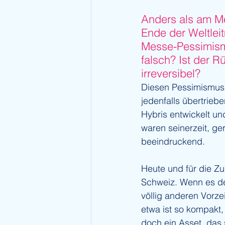
Anders als am Me
Ende der Weltlei
Messe-Pessimismu
falsch? Ist der 
irreversibel?
Diesen Pessimismus n
jedenfalls übertriebe
Hybris entwickelt un
waren seinerzeit, g
beeindruckend.
Heute und für die Zu
Schweiz. Wenn es de
völlig anderen Vorze
etwa ist so kompakt,
doch ein Asset, das