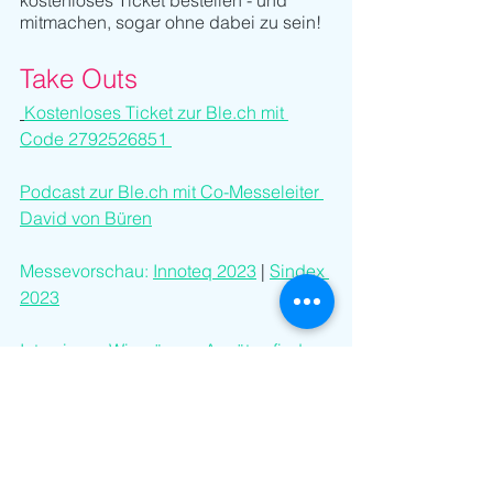
kostenloses Ticket bestellen - und 
mitmachen, sogar ohne dabei zu sein!
Take Outs
Kostenloses Ticket zur Ble.ch mit 
Code 2792526851 
Podcast zur Ble.ch mit Co-Messeleiter 
David von Büren
Messevorschau:
Innoteq 2023
 | 
Sindex 
2023
Interview: «Wir müssen Ansätze finden, 
mit Krisen offen umzugehen»