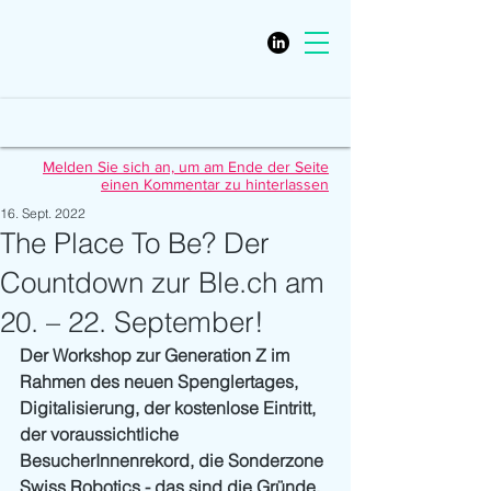
Melden Sie sich an, um am Ende der Seite
einen Kommentar zu hinterlassen
16. Sept. 2022
The Place To Be? Der
Countdown zur Ble.ch am
20. – 22. September!
Der Workshop zur Generation Z im 
Rahmen des neuen Spenglertages, 
Digitalisierung, der kostenlose Eintritt, 
der voraussichtliche 
BesucherInnenrekord, die Sonderzone 
Swiss Robotics - das sind die Gründe, 