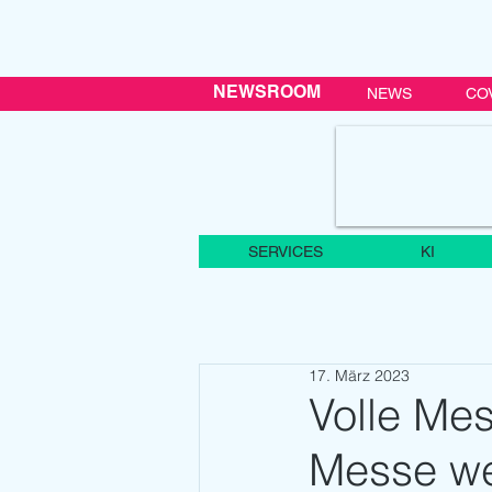
NEWSROOM
NEWS
CO
SERVICES
KI
17. März 2023
Volle Me
Messe we