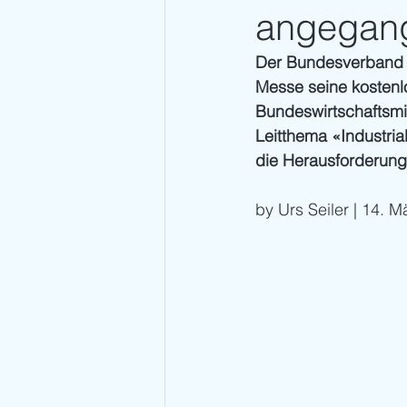
angegan
Der Bundesverband I
Messe seine kosten
Bundeswirtschaftsmi
Leitthema «Industria
die Herausforderung
by Urs Seiler | 14. M