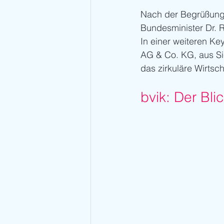
Nach der Begrüßung
Bundesminister Dr. 
In einer weiteren Ke
AG & Co. KG, aus Sic
das zirkuläre Wirtsc
bvik: Der Bl