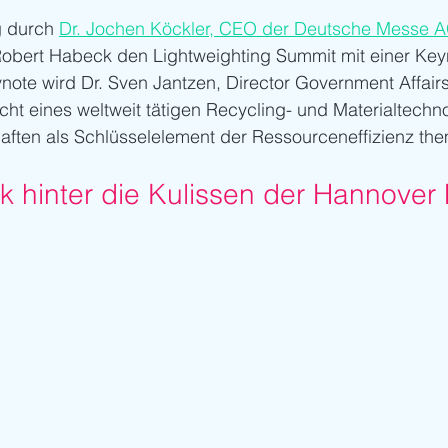
 durch 
Dr. Jochen Köckler, CEO der Deutsche Messe A
Robert Habeck den Lightweighting Summit mit einer Keyn
ynote wird Dr. Sven Jantzen, Director Government Affair
ht eines weltweit tätigen Recycling- und Materialtechn
haften als Schlüsselelement der Ressourceneffizienz them
ick hinter die Kulissen der Hannove