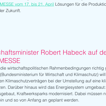
SSE vom 17. bis 21. April
 Lösungen für die Produkti
er Zukunft.
haftsminister Robert Habeck auf de
MESSE
die wirtschaftspolitischen Rahmenbedingungen richtig 
undesministerium für Wirtschaft und Klimaschutz) will
en Klimaschutzverträgen bei der Umstellung auf eine kl
tzen. Darüber hinaus wird das Energiesystem umgebaut:
gebaut, Kraftwerksparks modernisiert. Dabei müssen n
ein und so von Anfang an geplant werden. 