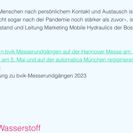
Menschen nach persönlichem Kontakt und Austausch is
cht sogar nach der Pandemie noch stärker als zuvor», is
rstand und Leitung Marketing Mobile Hydraulics der Bos
e n bvik Messerundgängen auf der Hannover Messe am 18
 am 5. Mai und auf der automatica München registriere
e
ldung zu bvik-Messerundgängen 2023
asserstoff 