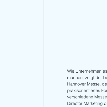
Wie Unternehmen es s
machen, zeigt der bv
Hannover Messe, der
praxisorientiertes F
verschiedene Messek
Director Marketing 