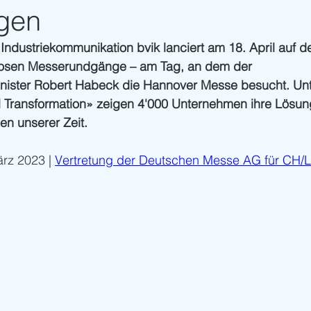
gen
ndustriekommunikation bvik lanciert am 18. April auf d
losen Messerundgänge – am Tag, an dem der 
nister Robert Habeck die Hannover Messe besucht. Un
l Transformation» zeigen 4'000 Unternehmen ihre Lösun
en unserer Zeit.
ärz 2023 | 
Vertretung der Deutschen Messe AG für CH/L