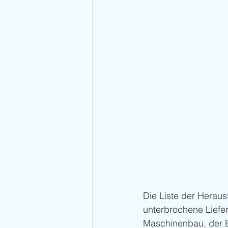
Die Liste der Heraus
unterbrochene Liefe
Maschinenbau, der El