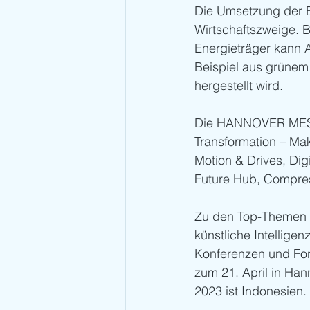
Die Umsetzung der E
Wirtschaftszweige. B
Energieträger kann 
Beispiel aus grünem
hergestellt wird. 
Die HANNOVER MESSE i
Transformation – Mak
Motion & Drives, Dig
Future Hub, Compres
Zu den Top-Themen z
künstliche Intellige
Konferenzen und For
zum 21. April in Han
2023 ist Indonesien.