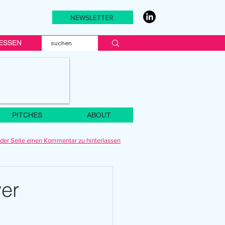
NEWSLETTER
ESSEN
PITCHES
ABOUT
der Seite einen Kommentar zu hinterlassen
ver