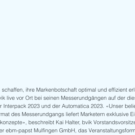
chaffen, ihre Markenbotschaft optimal und effizient er
ik live vor Ort bei seinen Messerundgängen auf der die
 Interpack 2023 und der Automatica 2023. «Unser beli
ormat des Messerundgangs liefert Marketern exklusive Ei
onzepte», beschreibt Kai Halter, bvik Vorstandsvorsitz
der ebm-papst Mulfingen GmbH, das Veranstaltungsform