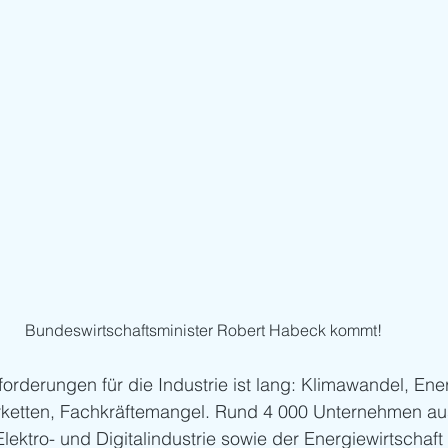
Bundeswirtschaftsminister Robert Habeck kommt!
forderungen für die Industrie ist lang: Klimawandel, Ene
rketten, Fachkräftemangel. Rund 4 000 Unternehmen a
ektro- und Digitalindustrie sowie der Energiewirtschaft