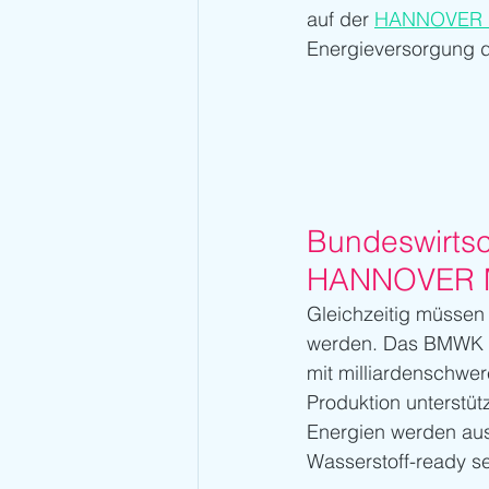
auf der 
HANNOVER ME
Energieversorgung d
Bundeswirtsc
HANNOVER 
Gleichzeitig müssen 
werden. Das BMWK (B
mit milliardenschwer
Produktion unterstü
Energien werden aus
Wasserstoff-ready s