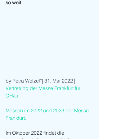
so weit! 
by Petra Welzel*| 31. Mai 2022
 | 
Vertretung der Messe Frankfurt für 
CH/Li.
Messen im 2022 und 2023 der Messe 
Frankfurt.
Im Oktober 2022 findet die 