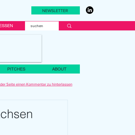
NEWSLETTER
ESSEN
PITCHES
ABOUT
der Seite einen Kommentar zu hinterlassen
achsen