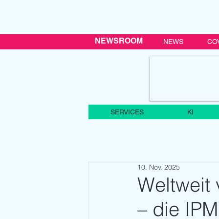
NEWSROOM
NEWS
CO
SERVICES
KI
10. Nov. 2025
Weltweit
– die IP