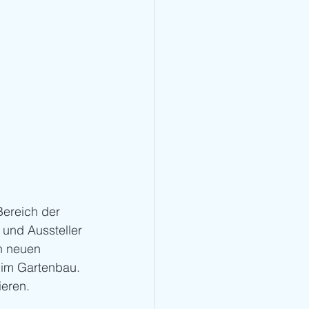
Bereich der 
und Aussteller 
n neuen 
 im Gartenbau. 
ieren.