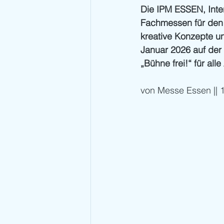
Die IPM ESSEN, Inte
Fachmessen für den
kreative Konzepte un
Januar 2026 auf der 
„Bühne frei!“ für all
von Messe Essen ||