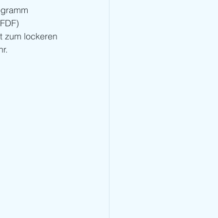
rogramm
(FDF) 
t zum lockeren 
r.