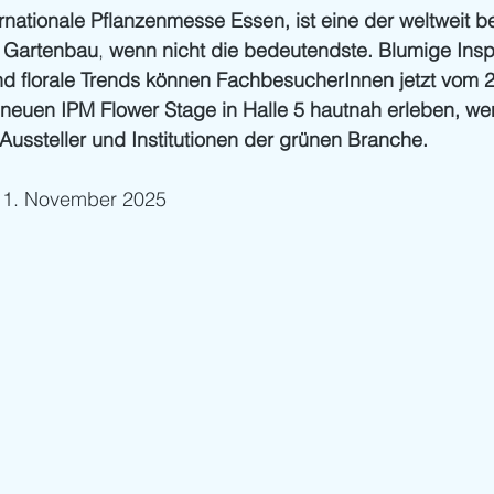
rnationale Pflanzenmesse Essen,
ist
eine der weltweit 
 Gartenbau
,
 wenn nicht die bedeutendste. Blumige Inspi
d florale Trends können FachbesucherInnen jetzt vom 27
neuen IPM Flower Stage in Halle 5 hautnah erleben, wen
e Aussteller und Institutionen der grünen Branche.
 11. November 2025