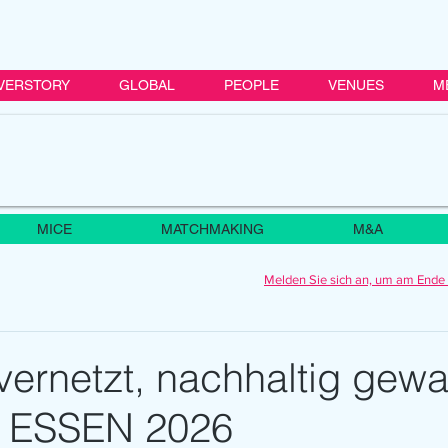
VERSTORY
GLOBAL
PEOPLE
VENUES
M
MICE
MATCHMAKING
M&A
Melden Sie sich an, um am Ende 
 vernetzt, nachhaltig gew
M ESSEN 2026