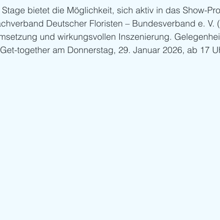
Stage bietet die Möglichkeit, sich aktiv in das Show-P
achverband Deutscher Floristen – Bundesverband e. V. 
 Umsetzung und wirkungsvollen Inszenierung. Gelegenhei
 Get-together am Donnerstag, 29. Januar 2026, ab 17 Uh