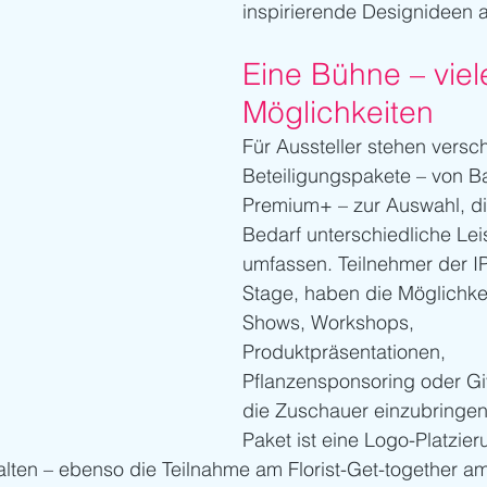
inspirierende Designideen 
Eine Bühne – viel
Möglichkeiten
Für Aussteller stehen versc
Beteiligungspakete – von Ba
Premium+ – zur Auswahl, di
Bedarf unterschiedliche Lei
umfassen. Teilnehmer der I
Stage, haben die Möglichkeit
Shows, Workshops, 
Produktpräsentationen, 
Pflanzensponsoring oder Gi
die Zuschauer einzubringen
Paket ist eine Logo-Platzier
ten – ebenso die Teilnahme am Florist-Get-together am