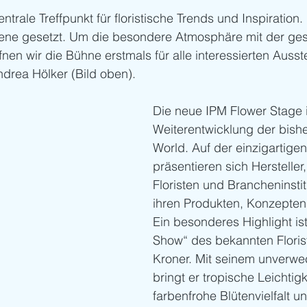
entrale Treffpunkt für floristische Trends und Inspiration.
ene gesetzt. Um die besondere Atmosphäre mit der ge
fnen wir die Bühne erstmals für alle interessierten Ausstel
ndrea Hölker (Bild oben).
Die neue IPM Flower Stage i
Weiterentwicklung der bish
World. Auf der einzigartige
präsentieren sich Hersteller
Floristen und Brancheninstit
ihren Produkten, Konzepten
Ein besonderes Highlight ist
Show“ des bekannten Florist
Kroner. Mit seinem unverwec
bringt er tropische Leichtigke
farbenfrohe Blütenvielfalt u