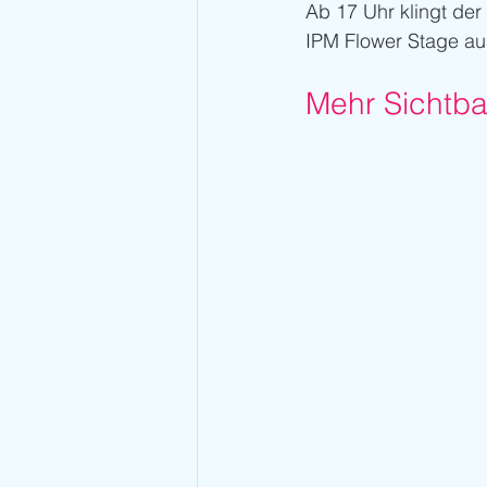
Ab 17 Uhr klingt de
IPM Flower Stage au
Mehr Sichtba