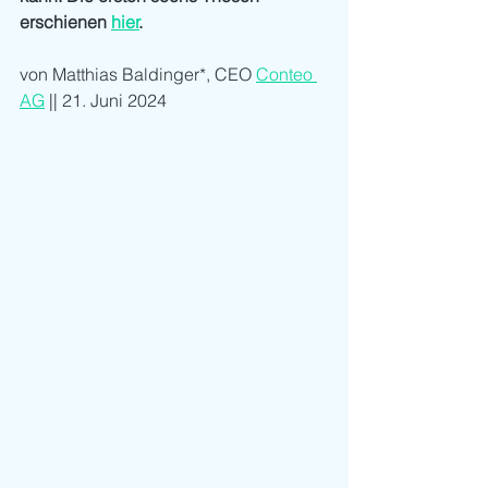
erschienen 
hier
.
von Matthias Baldinger*, CEO 
Conteo 
AG
 || 21. Juni 2024