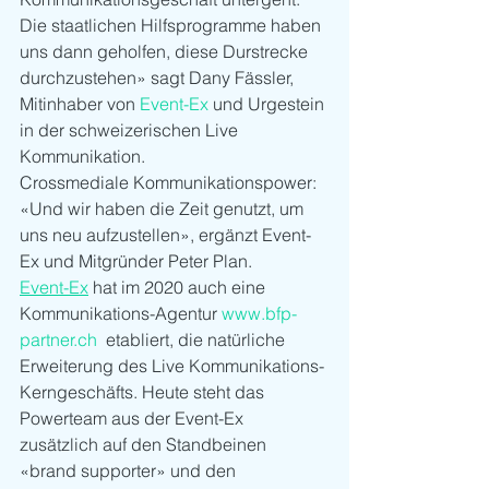
Die staatlichen Hilfsprogramme haben 
uns dann geholfen, diese Durstrecke 
durchzustehen» sagt Dany Fässler, 
Mitinhaber von 
Event-Ex
 und Urgestein 
in der schweizerischen Live 
Kommunikation.
Crossmediale Kommunikationspower: 
«Und wir haben die Zeit genutzt, um 
uns neu aufzustellen», ergänzt Event-
Ex und Mitgründer Peter Plan.
Event-Ex
 hat im 2020 auch eine 
Kommunikations-Agentur 
www.bfp-
partner.ch
  etabliert, die natürliche 
Erweiterung des Live Kommunikations-
Kerngeschäfts. Heute steht das 
Powerteam aus der Event-Ex 
zusätzlich auf den Standbeinen 
«brand supporter» und den 