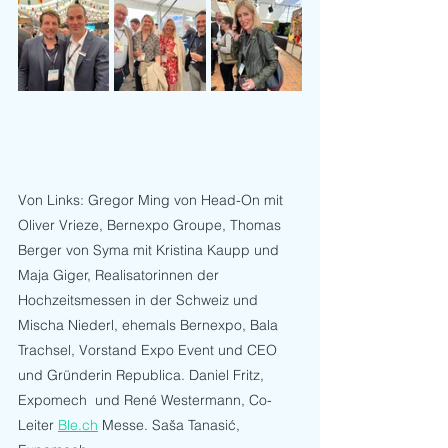
Von Links: Gregor Ming von Head-On mit 
Oliver Vrieze, Bernexpo Groupe, Thomas 
Berger von Syma mit Kristina Kaupp und 
Maja Giger, Realisatorinnen der 
Hochzeitsmessen in der Schweiz und 
Mischa Niederl, ehemals Bernexpo, Bala 
Trachsel, Vorstand Expo Event und CEO 
und Gründerin Republica. Daniel Fritz, 
Expomech  und René Westermann, Co-
Leiter 
Ble.ch
 Messe. Saša Tanasić, 