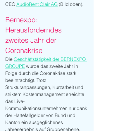
CEO 
AudioRent Clair AG
 (Bild oben).
Bernexpo: 
Herausforderndes 
zweites Jahr der 
Coronakrise 
Die 
Geschäftstätigkeit der BERNEXPO 
GROUPE
 wurde das zweite Jahr in 
Folge durch die Coronakrise stark 
beeinträchtigt. Trotz 
Strukturanpassungen, Kurzarbeit und 
striktem Kostenmanagement erreichte 
das Live- 
Kommunikationsunternehmen nur dank 
der Härtefallgelder von Bund und 
Kanton ein ausgeglichenes 
Jahresergebnis auf Gruppenebene. 