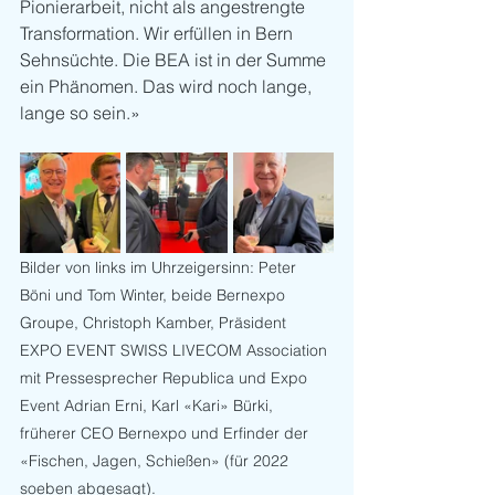
Pionierarbeit, nicht als angestrengte 
Transformation. Wir erfüllen in Bern 
Sehnsüchte. Die BEA ist in der Summe 
ein Phänomen. Das wird noch lange, 
lange so sein.»
Bilder von links im Uhrzeigersinn: Peter 
Böni und Tom Winter, beide Bernexpo 
Groupe, Christoph Kamber, Präsident 
EXPO EVENT SWISS LIVECOM Association 
mit Pressesprecher Republica und Expo 
Event Adrian Erni, Karl «Kari» Bürki, 
früherer CEO Bernexpo und Erfinder der 
«Fischen, Jagen, Schießen» (für 2022 
soeben abgesagt). 