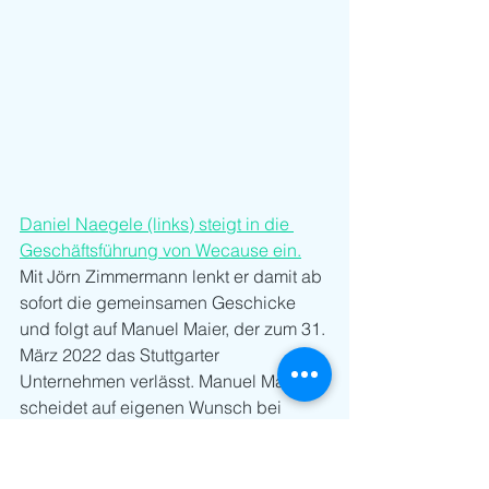
Daniel Naegele (links) steigt in die 
Geschäftsführung von Wecause ein.
Mit Jörn Zimmermann lenkt er damit ab 
sofort die gemeinsamen Geschicke 
und folgt auf Manuel Maier, der zum 31. 
März 2022 das Stuttgarter 
Unternehmen verlässt. Manuel Maier 
scheidet auf eigenen Wunsch bei 
Wecause aus, wird dem gesamten 
Team persönlich weiterhin verbunden 
bleiben, aber nun seiner neuen 