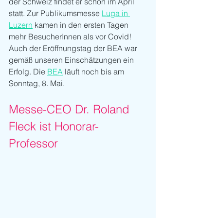
der Schweiz findet er schon im April 
statt. Zur Publikumsmesse 
Luga in 
Luzern
 kamen in den ersten Tagen 
mehr BesucherInnen als vor Covid! 
Auch der Eröffnungstag der BEA war 
gemäß unseren Einschätzungen ein 
Erfolg. Die 
BEA
 läuft noch bis am 
Sonntag, 8. Mai.
Messe-CEO Dr. Roland 
Fleck ist Honorar-
Professor  