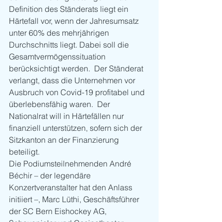
Definition des Ständerats liegt ein 
Härtefall vor, wenn der Jahresumsatz 
unter 60% des mehrjährigen 
Durchschnitts liegt. Dabei soll die 
Gesamtvermögenssituation 
berücksichtigt werden.  Der Ständerat 
verlangt, dass die Unternehmen vor 
Ausbruch von Covid-19 profitabel und 
überlebensfähig waren.  Der 
Nationalrat will in Härtefällen nur 
finanziell unterstützen, sofern sich der 
Sitzkanton an der Finanzierung 
beteiligt.  
Die Podiumsteilnehmenden André 
Béchir – der legendäre 
Konzertveranstalter hat den Anlass 
initiiert –, Marc Lüthi, Geschäftsführer 
der SC Bern Eishockey AG, 