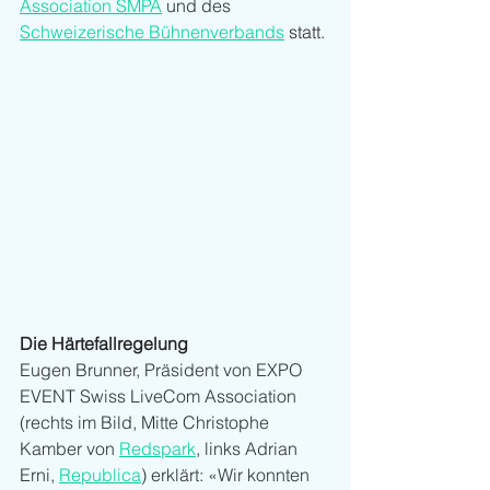
Association SMPA
 und des 
Schweizerische Bühnenverbands
statt. 
Die Härtefallregelung
Eugen Brunner, Präsident von EXPO 
EVENT Swiss LiveCom Association 
(rechts im Bild, Mitte Christophe 
Kamber von 
Redspark
, links Adrian 
Erni, 
Republica
) erklärt: «Wir konnten 