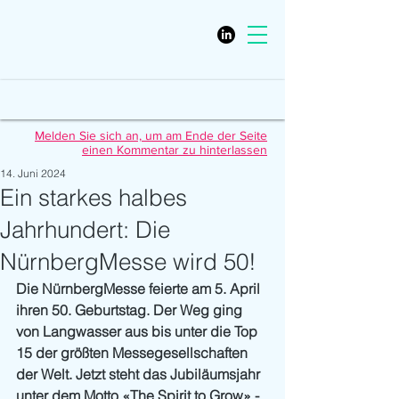
Melden Sie sich an, um am Ende der Seite
einen Kommentar zu hinterlassen
14. Juni 2024
Ein starkes halbes
Jahrhundert: Die
NürnbergMesse wird 50!
Die NürnbergMesse feierte am 5. April 
ihren 50. Geburtstag. Der Weg ging 
von Langwasser aus bis unter die Top 
15 der größten Messegesellschaften 
der Welt. Jetzt steht das Jubiläumsjahr 
unter dem Motto «The Spirit to Grow» - 