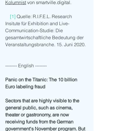
Kolumnist
 von smartville.digital.
[1]
 Quelle: R.I.F.E.L. Research 
Insitute für Exhibition and Live-
Communication-Studie: Die 
gesamtwirtschaftliche Bedeutung der 
Veranstaltungsbranche. 15. Juni 2020.
-------- English --------
Panic on the Titanic: The 10 billion 
Euro labeling fraud
Sectors that are highly visible to the 
general public, such as cinema, 
theater or gastronomy, are now 
receiving funds from the German 
government's November program. But 