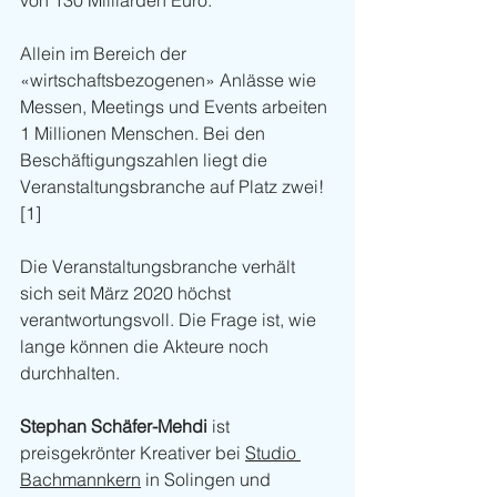
von 130 Milliarden Euro. 
Allein im Bereich der 
«wirtschaftsbezogenen» Anlässe wie 
Messen, Meetings und Events arbeiten 
1 Millionen Menschen. Bei den 
Beschäftigungszahlen liegt die 
Veranstaltungsbranche auf Platz zwei!
[1]
Die Veranstaltungsbranche verhält 
sich seit März 2020 höchst 
verantwortungsvoll. Die Frage ist, wie 
lange können die Akteure noch 
durchhalten.
Stephan Schäfer-Mehdi
 ist 
preisgekrönter Kreativer bei 
Studio 
Bachmannkern
 in Solingen und 