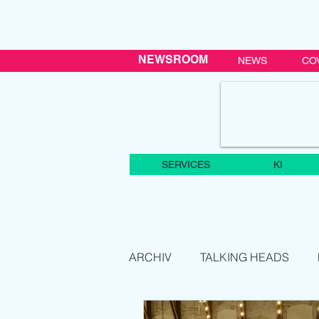
NEWSROOM
NEWS
CO
SERVICES
KI
ARCHIV
TALKING HEADS
SMARTCAST
VENUE