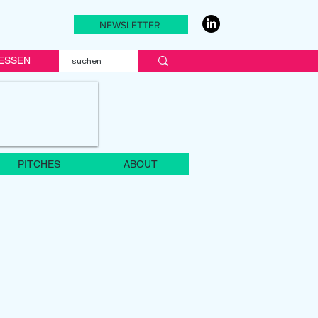
NEWSLETTER
ESSEN
PITCHES
ABOUT